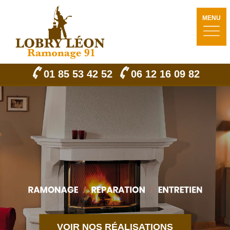
MENU
01 85 53 42 52
06 12 16 09 82
VOIR NOS RÉALISATIONS