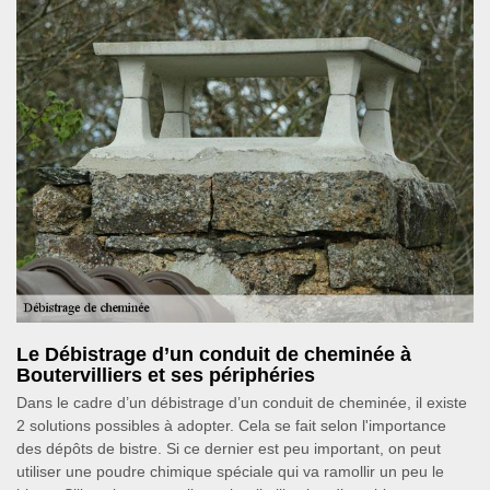
Le Débistrage d’un conduit de cheminée à
Boutervilliers et ses périphéries
Dans le cadre d’un débistrage d’un conduit de cheminée, il existe
2 solutions possibles à adopter. Cela se fait selon l'importance
des dépôts de bistre. Si ce dernier est peu important, on peut
utiliser une poudre chimique spéciale qui va ramollir un peu le