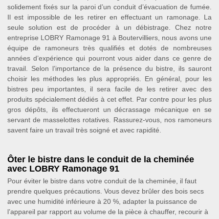
solidement fixés sur la paroi d’un conduit d’évacuation de fumée.
Il est impossible de les retirer en effectuant un ramonage. La
seule solution est de procéder à un débistrage. Chez notre
entreprise LOBRY Ramonage 91 à Boutervilliers, nous avons une
équipe de ramoneurs très qualifiés et dotés de nombreuses
années d’expérience qui pourront vous aider dans ce genre de
travail. Selon l’importance de la présence du bistre, ils sauront
choisir les méthodes les plus appropriés. En général, pour les
bistres peu importantes, il sera facile de les retirer avec des
produits spécialement dédiés à cet effet. Par contre pour les plus
gros dépôts, ils effectueront un décrassage mécanique en se
servant de masselottes rotatives. Rassurez-vous, nos ramoneurs
savent faire un travail très soigné et avec rapidité.
Ôter le bistre dans le conduit de la cheminée
avec LOBRY Ramonage 91
Pour éviter le bistre dans votre conduit de la cheminée, il faut
prendre quelques précautions. Vous devez brûler des bois secs
avec une humidité inférieure à 20 %, adapter la puissance de
l’appareil par rapport au volume de la pièce à chauffer, recourir à