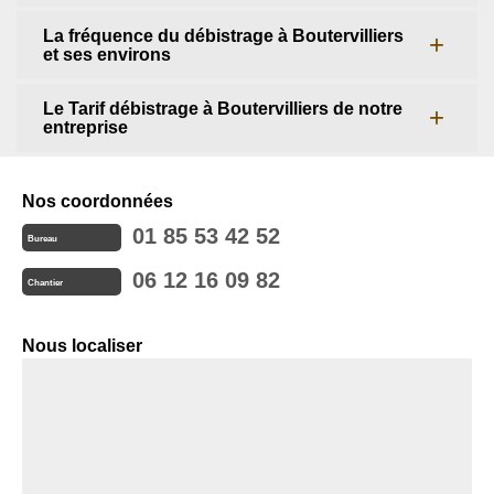
La fréquence du débistrage à Boutervilliers
et ses environs
Le Tarif débistrage à Boutervilliers de notre
entreprise
Nos coordonnées
01 85 53 42 52
Bureau
06 12 16 09 82
Chantier
Nous localiser