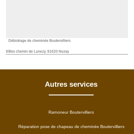
Débistrage de cheminée Boutervilliers
69bis chemin de Lunezy, 91620 Nozay
Autres services
Ramoneur Boutervilliers
Réparation pose de chapeau de cheminée Boutervilliers