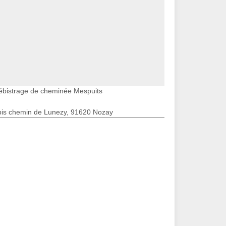
ébistrage de cheminée Mespuits
bis chemin de Lunezy, 91620 Nozay