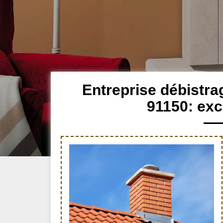
Entreprise débistr
91150: exc