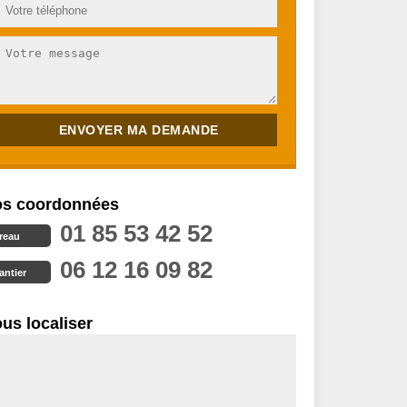
s coordonnées
01 85 53 42 52
reau
06 12 16 09 82
antier
us localiser