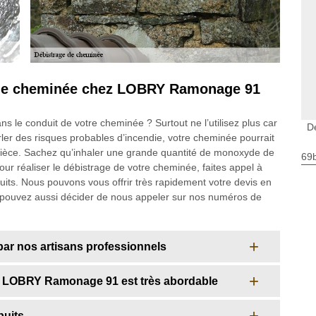
 de cheminée chez LOBRY Ramonage 91
 le conduit de votre cheminée ? Surtout ne l’utilisez plus car
D
ler des risques probables d’incendie, votre cheminée pourrait
 pièce. Sachez qu’inhaler une grande quantité de monoxyde de
69
r réaliser le débistrage de votre cheminée, faites appel à
s. Nous pouvons vous offrir très rapidement votre devis en
 pouvez aussi décider de nous appeler sur nos numéros de
ar nos artisans professionnels
z LOBRY Ramonage 91 est très abordable
puits