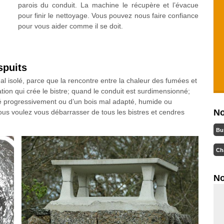
parois du conduit. La machine le récupère et l’évacue
pour finir le nettoyage. Vous pouvez nous faire confiance
pour vous aider comme il se doit.
spuits
l isolé, parce que la rencontre entre la chaleur des fumées et
ion qui crée le bistre; quand le conduit est surdimensionné;
umé progressivement ou d’un bois mal adapté, humide ou
No
s voulez vous débarrasser de tous les bistres et cendres
Bu
Ch
No