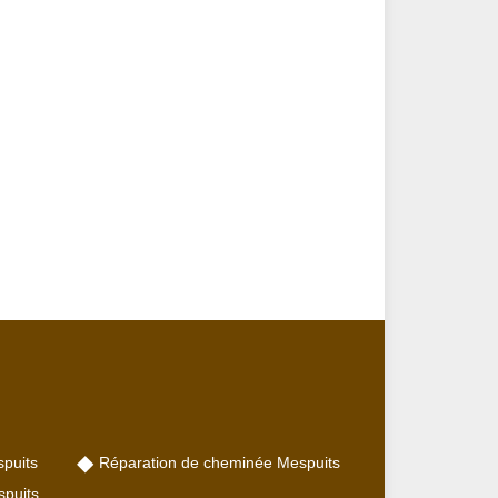
puits
Réparation de cheminée Mespuits
puits