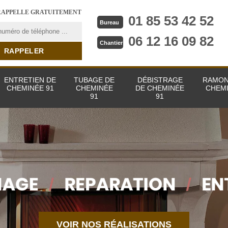
RAPPELLE GRATUITEMENT
01 85 53 42 52
Bureau
06 12 16 09 82
Chantier
ENTRETIEN DE
TUBAGE DE
DÉBISTRAGE
RAMON
CHEMINÉE 91
CHEMINÉE
DE CHEMINÉE
CHEMI
91
91
VOIR NOS RÉALISATIONS