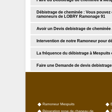
Débistrage de cheminée : Vous pouvez
ramoneurs de LOBRY Ramonage 91
Avoir un Devis debistrage de cheminée 
Intervention de notre Ramoneur pour d
La fréquence du débistrage à Mespuits 
Faire une Demande de devis debistra
Ramoneur Mespuits
Réparation pose de chapeau de