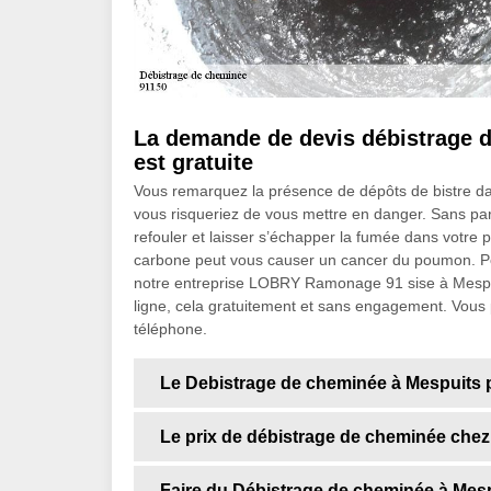
La demande de devis débistrage
est gratuite
Vous remarquez la présence de dépôts de bistre dans
vous risqueriez de vous mettre en danger. Sans par
refouler et laisser s’échapper la fumée dans votre
carbone peut vous causer un cancer du poumon. Pou
notre entreprise LOBRY Ramonage 91 sise à Mespuit
ligne, cela gratuitement et sans engagement. Vous
téléphone.
Le Debistrage de cheminée à Mespuits p
Le prix de débistrage de cheminée che
Faire du Débistrage de cheminée à Mes