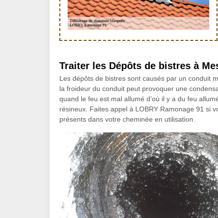
Traiter les Dépôts de bistres à Me
Les dépôts de bistres sont causés par un conduit ma
la froideur du conduit peut provoquer une condensat
quand le feu est mal allumé d’où il y a du feu all
résineux. Faites appel à LOBRY Ramonage 91 si vou
présents dans votre cheminée en utilisation.