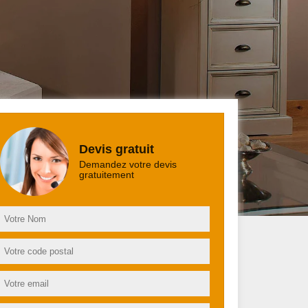
Devis gratuit
Demandez votre devis
gratuitement