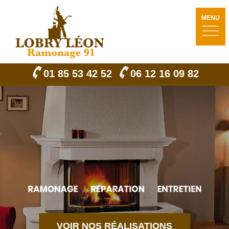
MENU
01 85 53 42 52
06 12 16 09 82
VOIR NOS RÉALISATIONS