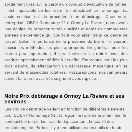
solidement fixés sur la paroi d’un conduit d’évacuation de fumée.
Il est impossible de les retirer en effectuant un ramonage. La
seule solution est de procéder à un débistrage. Chez notre
entreprise LOBRY Ramonage 91 à Ormoy La Riviere, nous avons
une équipe de ramoneurs très qualifiés et dotés de nombreuses
années d’expérience qui pourront vous aider dans ce genre de
travail. Selon l’importance de la présence du bistre, ils sauront
choisir les méthodes les plus appropriés. En général, pour les
bistres peu importantes, il sera facile de les retirer avec des
produits spécialement dédiés à cet effet. Par contre pour les plus
gros dépôts, ils effectueront un décrassage mécanique en se
servant de masselottes rotatives. Rassurez-vous, nos ramoneurs
savent faire un travail très soigné et avec rapidité.
Notre Prix débistrage à Ormoy La Riviere et ses
environs
Les prix de débistrage varient en fonction de différents éléments
pour LOBRY Ramonage 91 : la région, la taille de la cheminée, le
combustible utilisé, les frais de déplacement, la qualité des
prestations, etc. Parfois, il y a une utilisation des outils de haute