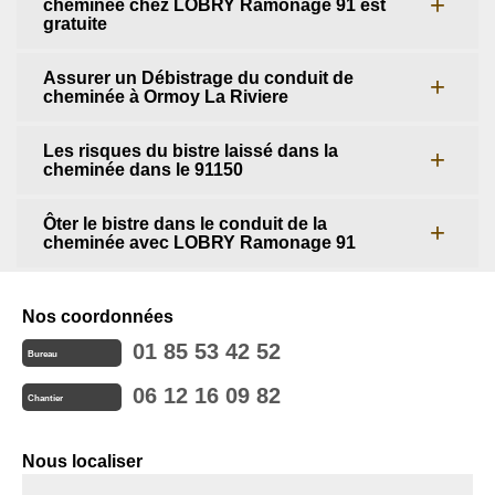
cheminée chez LOBRY Ramonage 91 est
gratuite
Assurer un Débistrage du conduit de
cheminée à Ormoy La Riviere
Les risques du bistre laissé dans la
cheminée dans le 91150
Ôter le bistre dans le conduit de la
cheminée avec LOBRY Ramonage 91
Nos coordonnées
01 85 53 42 52
Bureau
06 12 16 09 82
Chantier
Nous localiser