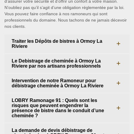
d’assurer votre sécurité et d’offrir un confort à votre maison.
N’oubliez pas qu’il s’agit d’une obligation réglementée par la loi.
Vous pouvez faire confiance à nos ramoneurs qui sont
professionnels du domaine. Nous tachons de ne jamais décevoir
nos clients.
Traiter les Dépôts de bistres à Ormoy La
Riviere
Le Debistrage de cheminée à Ormoy La
Riviere par nos artisans professionnels
Intervention de notre Ramoneur pour
débistrage cheminée à Ormoy La Riviere
LOBRY Ramonage 91 : Quels sont les
risques que peuvent engendrer la
présence de bistre dans le conduit d’une
cheminée ?
La demande de devis débistrage de