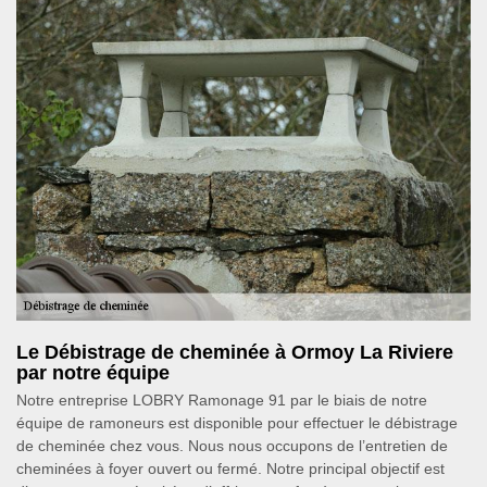
Le Débistrage de cheminée à Ormoy La Riviere
par notre équipe
Notre entreprise LOBRY Ramonage 91 par le biais de notre
équipe de ramoneurs est disponible pour effectuer le débistrage
de cheminée chez vous. Nous nous occupons de l’entretien de
cheminées à foyer ouvert ou fermé. Notre principal objectif est