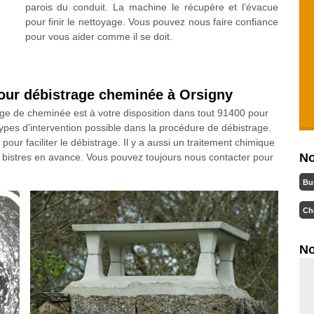
parois du conduit. La machine le récupère et l’évacue
pour finir le nettoyage. Vous pouvez nous faire confiance
pour vous aider comme il se doit.
our débistrage cheminée à Orsigny
ge de cheminée est à votre disposition dans tout 91400 pour
 types d’intervention possible dans la procédure de débistrage.
n pour faciliter le débistrage. Il y a aussi un traitement chimique
No
s bistres en avance. Vous pouvez toujours nous contacter pour
Bu
Ch
No