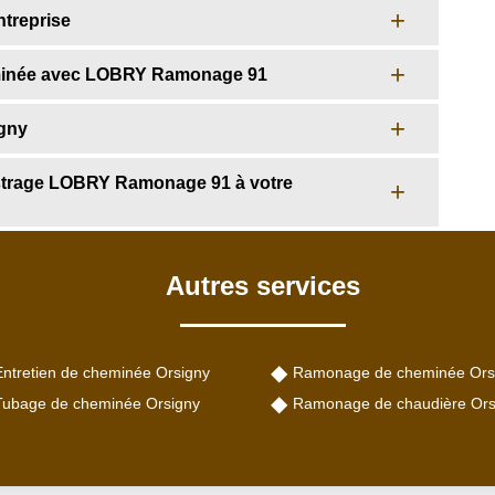
ntreprise
cheminée avec LOBRY Ramonage 91
igny
istrage LOBRY Ramonage 91 à votre
Autres services
Entretien de cheminée Orsigny
Ramonage de cheminée Ors
Tubage de cheminée Orsigny
Ramonage de chaudière Ors