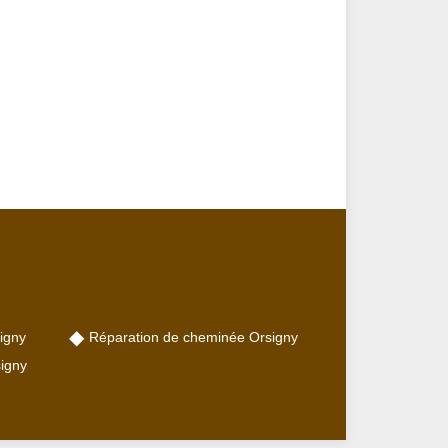
igny
Réparation de cheminée Orsigny
igny