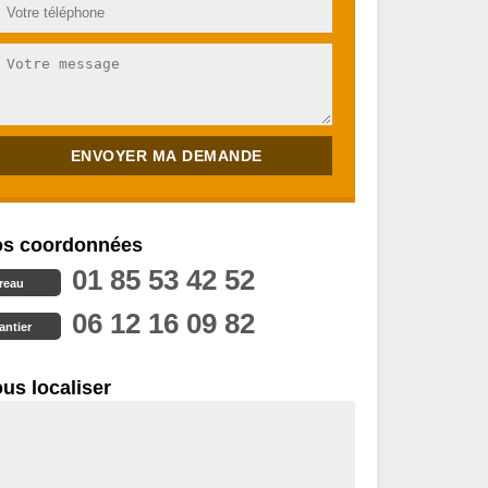
s coordonnées
01 85 53 42 52
reau
06 12 16 09 82
antier
us localiser