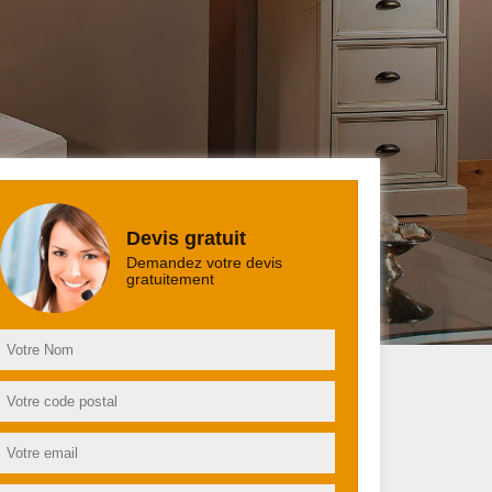
Devis gratuit
Demandez votre devis
gratuitement