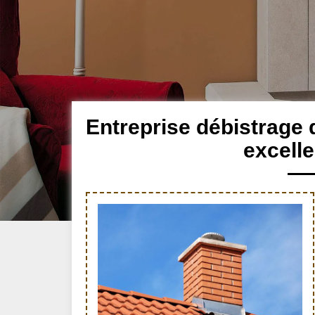
Entreprise débistrage
excell