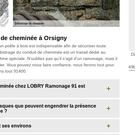
 de cheminée à Orsigny
n poêle à bois est indispensable afin de sécuriser toute
débistrage du conduit de cheminée est un travail dédié au
D
ine spéciale. N’oubliez pas qu’il s’agit d’un ramonage, mais il
nier. Vous pouvez nous faire confiance, nous ferons tout pour
69
ns tout 91400.
heminée chez LOBRY Ramonage 91 est
isques que peuvent engendrer la présence
ée ?
t ses environs