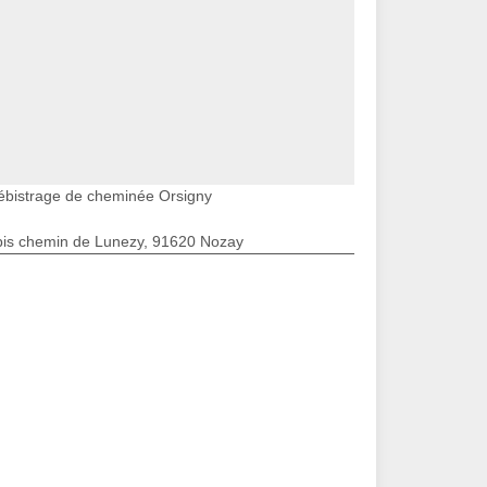
ébistrage de cheminée Orsigny
bis chemin de Lunezy, 91620 Nozay