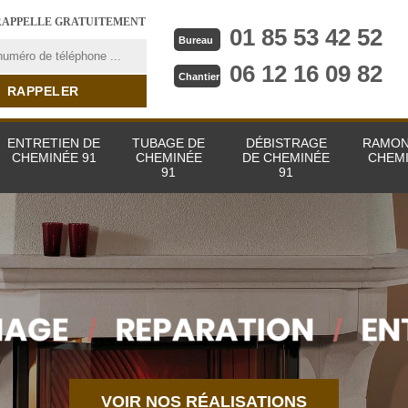
RAPPELLE GRATUITEMENT
01 85 53 42 52
Bureau
06 12 16 09 82
Chantier
ENTRETIEN DE
TUBAGE DE
DÉBISTRAGE
RAMON
CHEMINÉE 91
CHEMINÉE
DE CHEMINÉE
CHEMI
91
91
VOIR NOS RÉALISATIONS