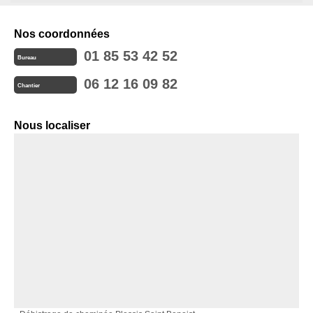
Nos coordonnées
01 85 53 42 52
Bureau
06 12 16 09 82
Chantier
Nous localiser