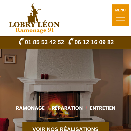
MENU
01 85 53 42 52
06 12 16 09 82
VOIR NOS RÉALISATIONS