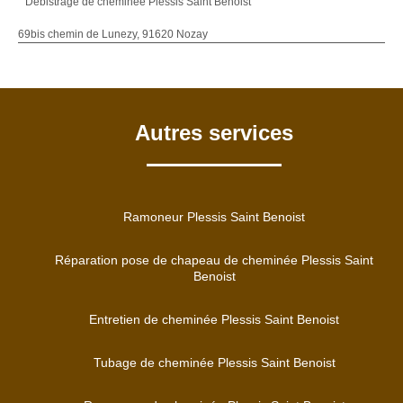
Débistrage de cheminée Plessis Saint Benoist
69bis chemin de Lunezy, 91620 Nozay
Autres services
Ramoneur Plessis Saint Benoist
Réparation pose de chapeau de cheminée Plessis Saint
Benoist
Entretien de cheminée Plessis Saint Benoist
Tubage de cheminée Plessis Saint Benoist