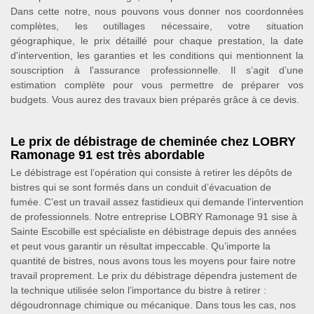
Dans cette notre, nous pouvons vous donner nos coordonnées
complètes, les outillages nécessaire, votre situation
géographique, le prix détaillé pour chaque prestation, la date
d'intervention, les garanties et les conditions qui mentionnent la
souscription à l'assurance professionnelle. Il s’agit d’une
estimation complète pour vous permettre de préparer vos
budgets. Vous aurez des travaux bien préparés grâce à ce devis.
Le prix de débistrage de cheminée chez LOBRY
Ramonage 91 est très abordable
Le débistrage est l’opération qui consiste à retirer les dépôts de
bistres qui se sont formés dans un conduit d’évacuation de
fumée. C’est un travail assez fastidieux qui demande l’intervention
de professionnels. Notre entreprise LOBRY Ramonage 91 sise à
Sainte Escobille est spécialiste en débistrage depuis des années
et peut vous garantir un résultat impeccable. Qu’importe la
quantité de bistres, nous avons tous les moyens pour faire notre
travail proprement. Le prix du débistrage dépendra justement de
la technique utilisée selon l’importance du bistre à retirer :
dégoudronnage chimique ou mécanique. Dans tous les cas, nos