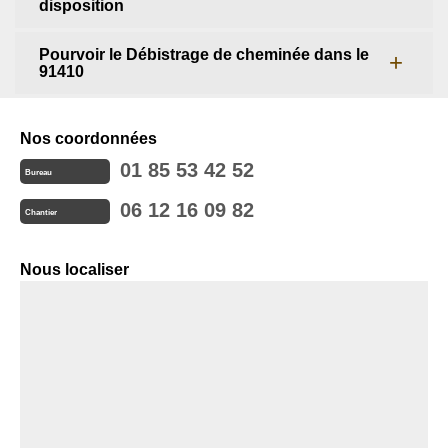
disposition
Pourvoir le Débistrage de cheminée dans le
91410
Nos coordonnées
01 85 53 42 52
Bureau
06 12 16 09 82
Chantier
Nous localiser