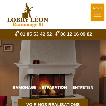
MENU
01 85 53 42 52
06 12 16 09 82
VOIR NOS RÉALISATIONS