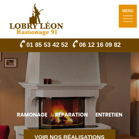
MENU
01 85 53 42 52
06 12 16 09 82
VOIR NOS RÉALISATIONS