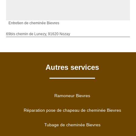
Entretien de cheminée Bievres
69bis chemin de Lunezy, 91620 Nozay
Autres services
Ramoneur Bievres
Réparation pose de chapeau de cheminée Bievres
Tubage de cheminée Bievres