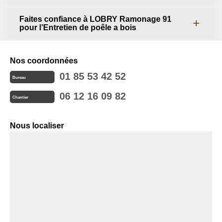
Faites confiance à LOBRY Ramonage 91
pour l’Entretien de poêle a bois
Nos coordonnées
01 85 53 42 52
Bureau
06 12 16 09 82
Chantier
Nous localiser