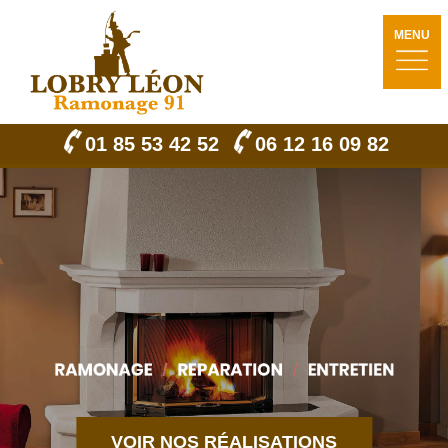
MENU
01 85 53 42 52
06 12 16 09 82
VOIR NOS RÉALISATIONS