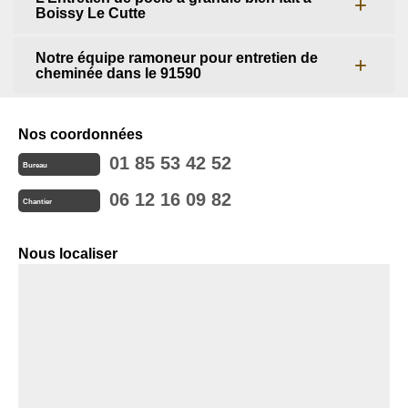
Boissy Le Cutte
Notre équipe ramoneur pour entretien de
cheminée dans le 91590
Nos coordonnées
01 85 53 42 52
Bureau
06 12 16 09 82
Chantier
Nous localiser