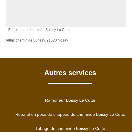
Entretien de cheminée Boissy Le Cutte
69bis chemin de Lunezy, 91620 Nozay
Autres services
Ramoneur Boissy Le Cutte
Réparation pose de chapeau de cheminée Boissy Le Cutte
Tubage de cheminée Boissy Le Cutte