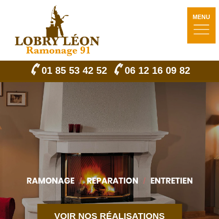
MENU
01 85 53 42 52
06 12 16 09 82
VOIR NOS RÉALISATIONS