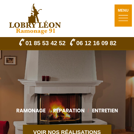
MENU
01 85 53 42 52
06 12 16 09 82
VOIR NOS RÉALISATIONS