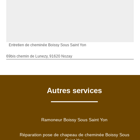
Entretien de cheminée Boissy Sous Saint Yon
69bis chemin de Lunezy, 91620 Nozay
Autres services
Ramoneur Boissy Sous Saint Yon
Réparation pose de chapeau de cheminée Boissy Sous