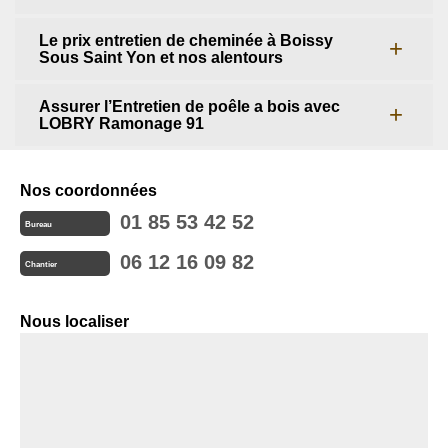
Le prix entretien de cheminée à Boissy
Sous Saint Yon et nos alentours
Assurer l’Entretien de poêle a bois avec
LOBRY Ramonage 91
Nos coordonnées
01 85 53 42 52
Bureau
06 12 16 09 82
Chantier
Nous localiser