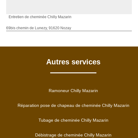
Entretien de cheminée Chilly Mazarin
69bis chemin de Lunezy, 91620 Nozay
Autres services
Ramoneur Chilly Mazarin
Réparation pose de chapeau de cheminée Chilly Mazarin
Tubage de cheminée Chilly Mazarin
Débistrage de cheminée Chilly Mazarin