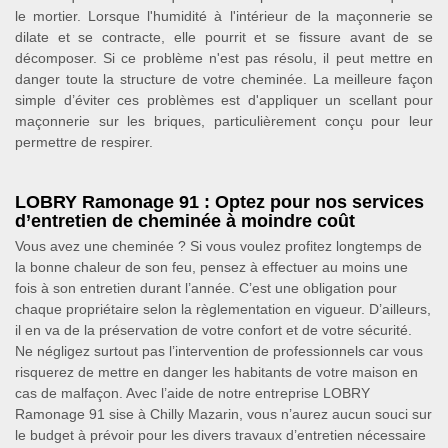
le mortier. Lorsque l'humidité à l'intérieur de la maçonnerie se
dilate et se contracte, elle pourrit et se fissure avant de se
décomposer. Si ce problème n'est pas résolu, il peut mettre en
danger toute la structure de votre cheminée. La meilleure façon
simple d’éviter ces problèmes est d'appliquer un scellant pour
maçonnerie sur les briques, particulièrement conçu pour leur
permettre de respirer.
LOBRY Ramonage 91 : Optez pour nos services
d’entretien de cheminée à moindre coût
Vous avez une cheminée ? Si vous voulez profitez longtemps de
la bonne chaleur de son feu, pensez à effectuer au moins une
fois à son entretien durant l’année. C’est une obligation pour
chaque propriétaire selon la règlementation en vigueur. D’ailleurs,
il en va de la préservation de votre confort et de votre sécurité.
Ne négligez surtout pas l’intervention de professionnels car vous
risquerez de mettre en danger les habitants de votre maison en
cas de malfaçon. Avec l’aide de notre entreprise LOBRY
Ramonage 91 sise à Chilly Mazarin, vous n’aurez aucun souci sur
le budget à prévoir pour les divers travaux d’entretien nécessaire