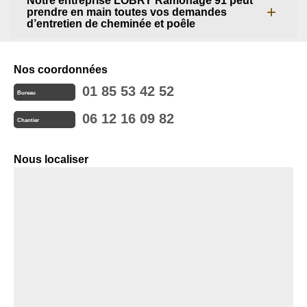
Notre entreprise LOBRY Ramonage 91 peut
prendre en main toutes vos demandes
d’entretien de cheminée et poêle
Nos coordonnées
01 85 53 42 52
Bureau
06 12 16 09 82
Chantier
Nous localiser