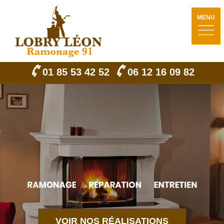
MENU
01 85 53 42 52
06 12 16 09 82
VOIR NOS RÉALISATIONS