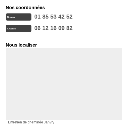
Nos coordonnées
01 85 53 42 52
Bureau
06 12 16 09 82
Chantier
Nous localiser
Entretien de cheminée Janvry