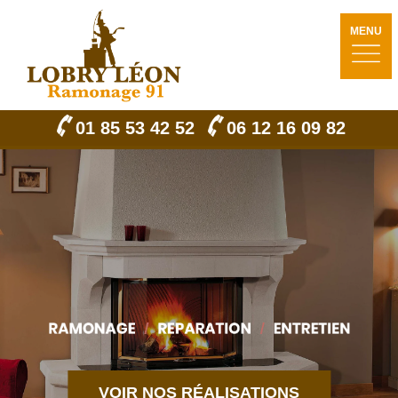
MENU
01 85 53 42 52
06 12 16 09 82
VOIR NOS RÉALISATIONS