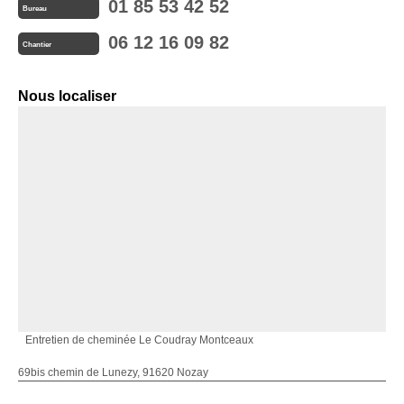
01 85 53 42 52
Bureau
06 12 16 09 82
Chantier
Nous localiser
Entretien de cheminée Le Coudray Montceaux
69bis chemin de Lunezy, 91620 Nozay