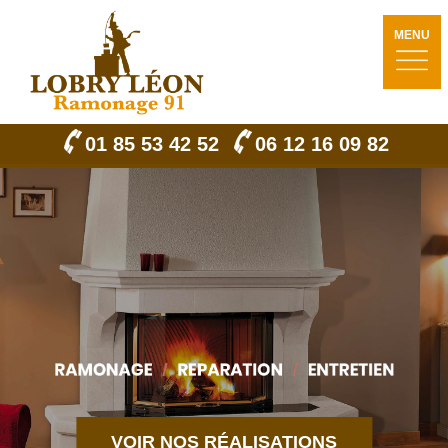
MENU
01 85 53 42 52
06 12 16 09 82
VOIR NOS RÉALISATIONS