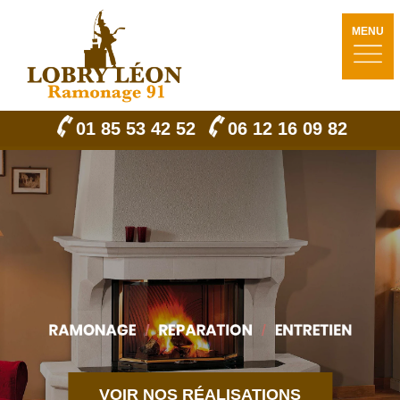
MENU
01 85 53 42 52
06 12 16 09 82
VOIR NOS RÉALISATIONS