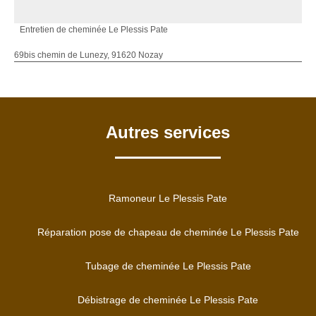
Entretien de cheminée Le Plessis Pate
69bis chemin de Lunezy, 91620 Nozay
Autres services
Ramoneur Le Plessis Pate
Réparation pose de chapeau de cheminée Le Plessis Pate
Tubage de cheminée Le Plessis Pate
Débistrage de cheminée Le Plessis Pate