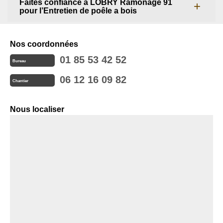
Faites confiance à LOBRY Ramonage 91
pour l’Entretien de poêle a bois
Nos coordonnées
01 85 53 42 52
Bureau
06 12 16 09 82
Chantier
Nous localiser