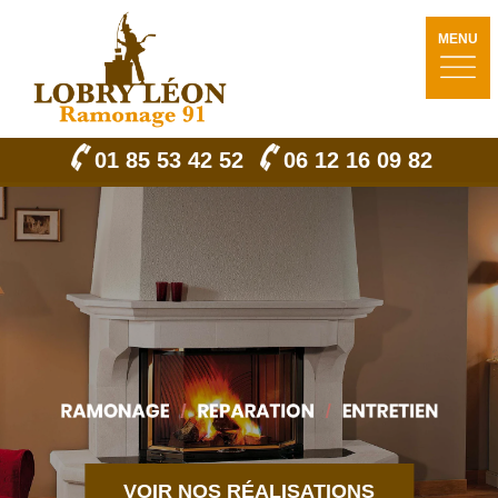
MENU
01 85 53 42 52
06 12 16 09 82
VOIR NOS RÉALISATIONS