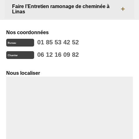
Faire l’Entretien ramonage de cheminée à
Linas
Nos coordonnées
01 85 53 42 52
Bureau
06 12 16 09 82
Chantier
Nous localiser