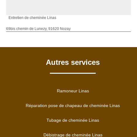
Entretien de cheminée Linas
69bis chemin de Lunezy, 91620 Nozay
Autres services
Ramoneur Linas
Réparation pose de chapeau de cheminée Linas
Tubage de cheminée Linas
Débistrage de cheminée Linas