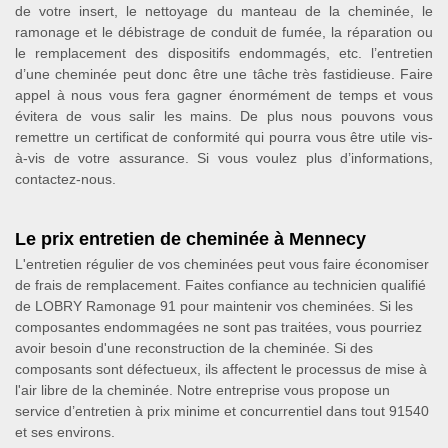
de votre insert, le nettoyage du manteau de la cheminée, le
ramonage et le débistrage de conduit de fumée, la réparation ou
le remplacement des dispositifs endommagés, etc. l’entretien
d’une cheminée peut donc être une tâche très fastidieuse. Faire
appel à nous vous fera gagner énormément de temps et vous
évitera de vous salir les mains. De plus nous pouvons vous
remettre un certificat de conformité qui pourra vous être utile vis-
à-vis de votre assurance. Si vous voulez plus d’informations,
contactez-nous.
Le prix entretien de cheminée à Mennecy
L'entretien régulier de vos cheminées peut vous faire économiser
de frais de remplacement. Faites confiance au technicien qualifié
de LOBRY Ramonage 91 pour maintenir vos cheminées. Si les
composantes endommagées ne sont pas traitées, vous pourriez
avoir besoin d'une reconstruction de la cheminée. Si des
composants sont défectueux, ils affectent le processus de mise à
l'air libre de la cheminée. Notre entreprise vous propose un
service d’entretien à prix minime et concurrentiel dans tout 91540
et ses environs.