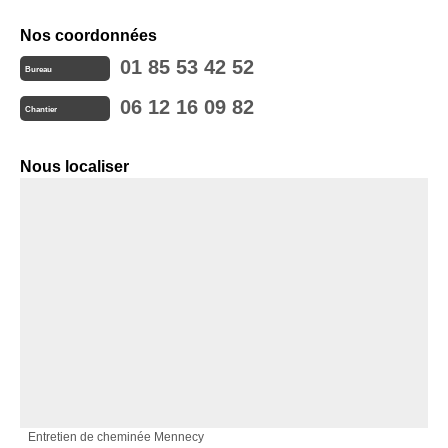
Nos coordonnées
01 85 53 42 52
Bureau
06 12 16 09 82
Chantier
Nous localiser
Entretien de cheminée Mennecy