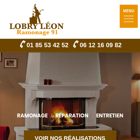
MENU
01 85 53 42 52
06 12 16 09 82
VOIR NOS RÉALISATIONS