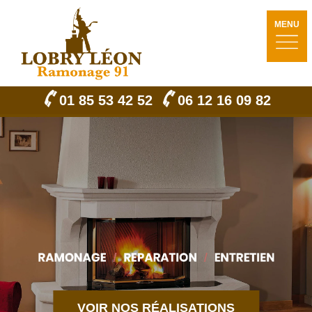
MENU
01 85 53 42 52
06 12 16 09 82
VOIR NOS RÉALISATIONS