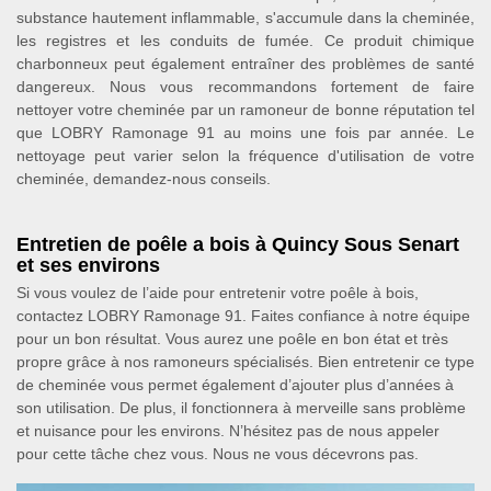
substance hautement inflammable, s'accumule dans la cheminée,
les registres et les conduits de fumée. Ce produit chimique
charbonneux peut également entraîner des problèmes de santé
dangereux. Nous vous recommandons fortement de faire
nettoyer votre cheminée par un ramoneur de bonne réputation tel
que LOBRY Ramonage 91 au moins une fois par année. Le
nettoyage peut varier selon la fréquence d'utilisation de votre
cheminée, demandez-nous conseils.
Entretien de poêle a bois à Quincy Sous Senart
et ses environs
Si vous voulez de l’aide pour entretenir votre poêle à bois,
contactez LOBRY Ramonage 91. Faites confiance à notre équipe
pour un bon résultat. Vous aurez une poêle en bon état et très
propre grâce à nos ramoneurs spécialisés. Bien entretenir ce type
de cheminée vous permet également d’ajouter plus d’années à
son utilisation. De plus, il fonctionnera à merveille sans problème
et nuisance pour les environs. N’hésitez pas de nous appeler
pour cette tâche chez vous. Nous ne vous décevrons pas.