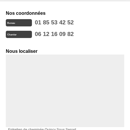
Nos coordonnées
01 85 53 42 52
Bureau
06 12 16 09 82
Chantier
Nous localiser
Entretien de cheminée Quincy Sous Senart