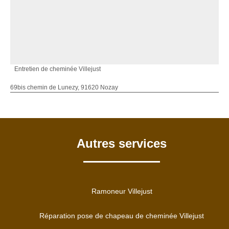
Entretien de cheminée Villejust
69bis chemin de Lunezy, 91620 Nozay
Autres services
Ramoneur Villejust
Réparation pose de chapeau de cheminée Villejust