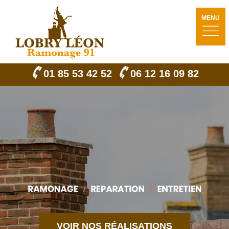
MENU
01 85 53 42 52
06 12 16 09 82
VOIR NOS RÉALISATIONS