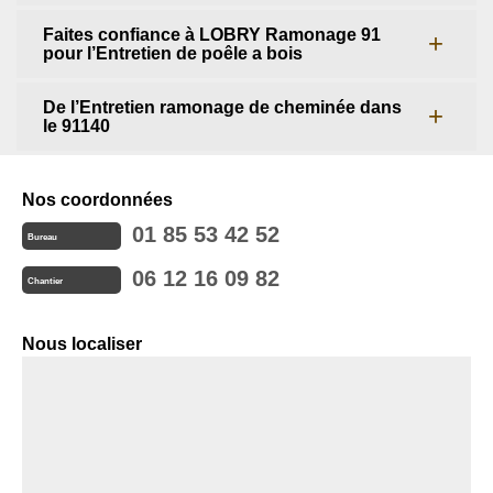
Faites confiance à LOBRY Ramonage 91
pour l’Entretien de poêle a bois
De l’Entretien ramonage de cheminée dans
le 91140
Nos coordonnées
01 85 53 42 52
Bureau
06 12 16 09 82
Chantier
Nous localiser