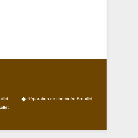
illet
Réparation de cheminée Breuillet
llet