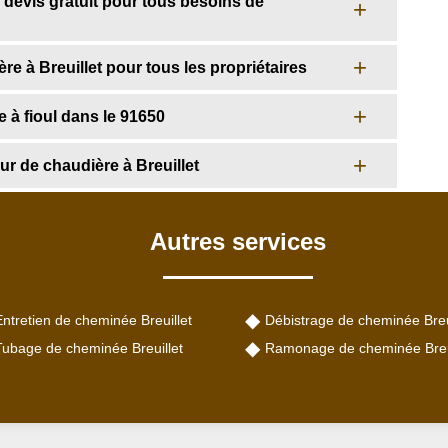
evis gratuit pour tous besoins de
 à Breuillet pour tous les propriétaires
à fioul dans le 91650
ur de chaudière à Breuillet
Autres services
ntretien de cheminée Breuillet
Débistrage de cheminée Breu
Tubage de cheminée Breuillet
Ramonage de cheminée Breui