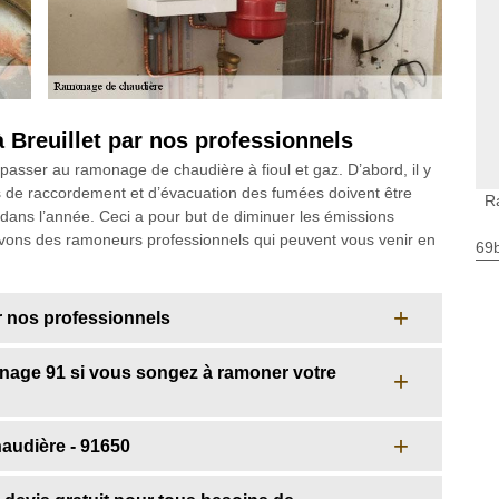
 Breuillet par nos professionnels
 passer au ramonage de chaudière à fioul et gaz. D’abord, il y
ts de raccordement et d’évacuation des fumées doivent être
R
dans l’année. Ceci a pour but de diminuer les émissions
vons des ramoneurs professionnels qui peuvent vous venir en
69
ar nos professionnels
age 91 si vous songez à ramoner votre
audière - 91650