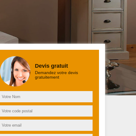
Devis gratuit
Demandez votre devis
gratuitement