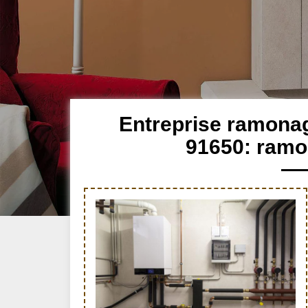
Entreprise ramonag
91650: ramo