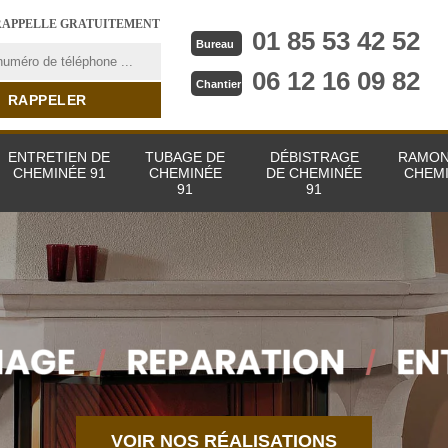
RAPPELLE GRATUITEMENT
01 85 53 42 52
Bureau
06 12 16 09 82
Chantier
ENTRETIEN DE
TUBAGE DE
DÉBISTRAGE
RAMON
CHEMINÉE 91
CHEMINÉE
DE CHEMINÉE
CHEMI
91
91
VOIR NOS RÉALISATIONS