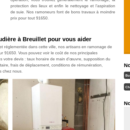
protection des lieux et enfin le nettoyage et l’aspiration
de suie. Nos ramoneurs font de bons travaux à moindre
prix pour tout 91650.
ière à Breuillet pour vous aider
t réglementée dans cette ville, nos artisans en ramonage de
ur 91650. Vous pouvez voir le coût de nos principales
ns votre devis : taux horaire de main d'œuvre, supposition du
No
taire, frais de déplacement, conditions de rémunération,
is chez nous.
Bu
Ch
No