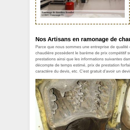
Nos Artisans en ramonage de chaud
Parce que nous sommes une entreprise de qualité e
chaudière possèdent le barème de prix compétitif s
prestations ainsi que les informations suivantes da
décompte de temps estimé, prix de prestation forfai
caractère du devis, etc. C’est gratuit d’avoir un dev