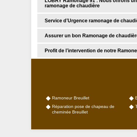
LOBRY Ramonage 91 : Nous offrons un d
ramonage de chaudière
Service d’Urgence ramonage de chaudière
Assurer un bon Ramonage de chaudière 
Profit de l’intervention de notre Ramone
Ramoneur Breuillet
E
Réparation pose de chapeau de
cheminée Breuillet