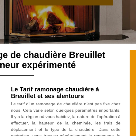
e de chaudière Breuillet
neur expérimenté
Le Tarif ramonage chaudière à
Breuillet et ses alentours
Le tarif d’un ramonage de chaudière n’est pas fixe chez
nous. Cela varie selon quelques paramètres importants.
Il y a la région où vous habitez, la nature de l’opération à
effectuer, la hauteur de la cheminée, les frais de
déplacement et le type de la chaudière. Dans cette
opération, vous trouvez généralement le ramonage, la