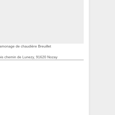
amonage de chaudière Breuillet
bis chemin de Lunezy, 91620 Nozay