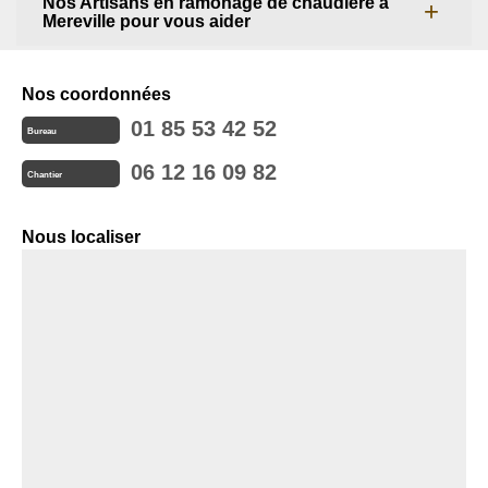
Nos Artisans en ramonage de chaudière à
Mereville pour vous aider
Nos coordonnées
01 85 53 42 52
Bureau
06 12 16 09 82
Chantier
Nous localiser