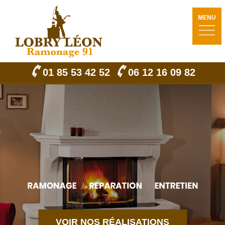
MENU
01 85 53 42 52
06 12 16 09 82
VOIR NOS RÉALISATIONS