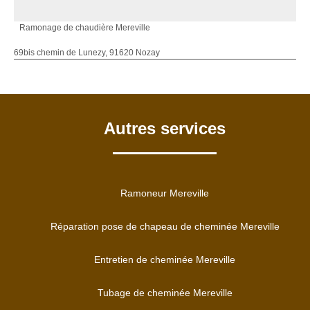
Ramonage de chaudière Mereville
69bis chemin de Lunezy, 91620 Nozay
Autres services
Ramoneur Mereville
Réparation pose de chapeau de cheminée Mereville
Entretien de cheminée Mereville
Tubage de cheminée Mereville