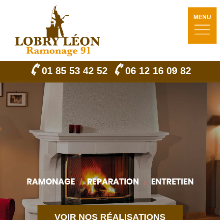
MENU
01 85 53 42 52
06 12 16 09 82
VOIR NOS RÉALISATIONS