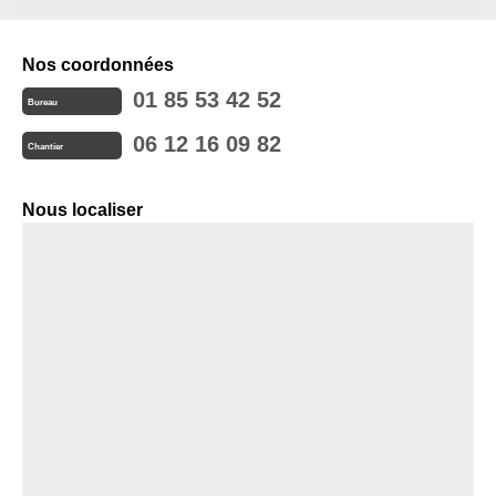
Nos coordonnées
01 85 53 42 52
Bureau
06 12 16 09 82
Chantier
Nous localiser