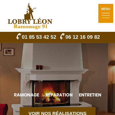
MENU
01 85 53 42 52
06 12 16 09 82
VOIR NOS RÉALISATIONS