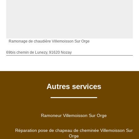
Ramonage de chaudière Villemoisson Sur Orge
69bis chemin de Lunezy, 91620 Nozay
Autres services
Ramoneur Villemoisson Sur Orge
Réparation pose de chapeau de cheminée Villemoisson Sur
Orge