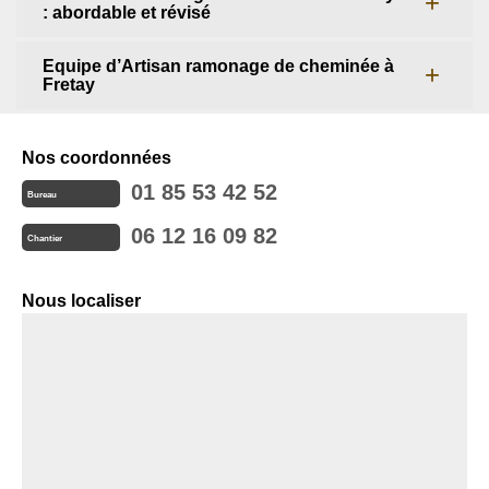
: abordable et révisé
Equipe d’Artisan ramonage de cheminée à
Fretay
Nos coordonnées
01 85 53 42 52
Bureau
06 12 16 09 82
Chantier
Nous localiser