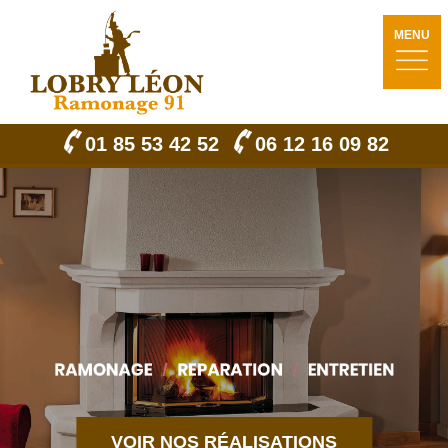
MENU
01 85 53 42 52
06 12 16 09 82
VOIR NOS RÉALISATIONS