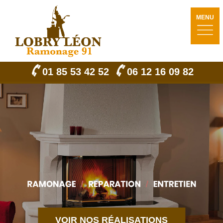
MENU
01 85 53 42 52
06 12 16 09 82
VOIR NOS RÉALISATIONS