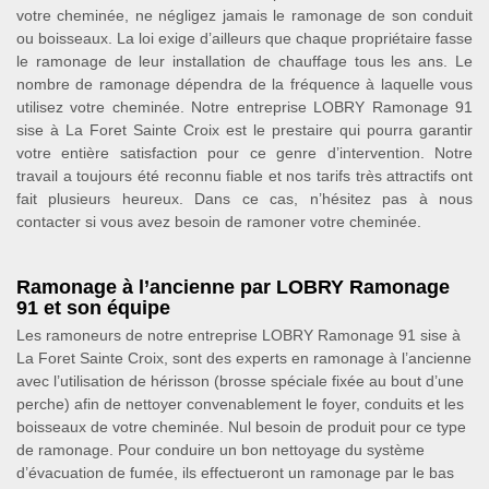
votre cheminée, ne négligez jamais le ramonage de son conduit
ou boisseaux. La loi exige d’ailleurs que chaque propriétaire fasse
le ramonage de leur installation de chauffage tous les ans. Le
nombre de ramonage dépendra de la fréquence à laquelle vous
utilisez votre cheminée. Notre entreprise LOBRY Ramonage 91
sise à La Foret Sainte Croix est le prestaire qui pourra garantir
votre entière satisfaction pour ce genre d’intervention. Notre
travail a toujours été reconnu fiable et nos tarifs très attractifs ont
fait plusieurs heureux. Dans ce cas, n’hésitez pas à nous
contacter si vous avez besoin de ramoner votre cheminée.
Ramonage à l’ancienne par LOBRY Ramonage
91 et son équipe
Les ramoneurs de notre entreprise LOBRY Ramonage 91 sise à
La Foret Sainte Croix, sont des experts en ramonage à l’ancienne
avec l’utilisation de hérisson (brosse spéciale fixée au bout d’une
perche) afin de nettoyer convenablement le foyer, conduits et les
boisseaux de votre cheminée. Nul besoin de produit pour ce type
de ramonage. Pour conduire un bon nettoyage du système
d’évacuation de fumée, ils effectueront un ramonage par le bas