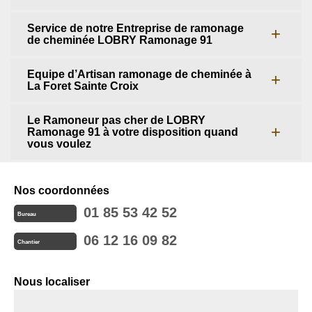
Service de notre Entreprise de ramonage
de cheminée LOBRY Ramonage 91
Equipe d’Artisan ramonage de cheminée à
La Foret Sainte Croix
Le Ramoneur pas cher de LOBRY
Ramonage 91 à votre disposition quand
vous voulez
Nos coordonnées
01 85 53 42 52
Bureau
06 12 16 09 82
Chantier
Nous localiser