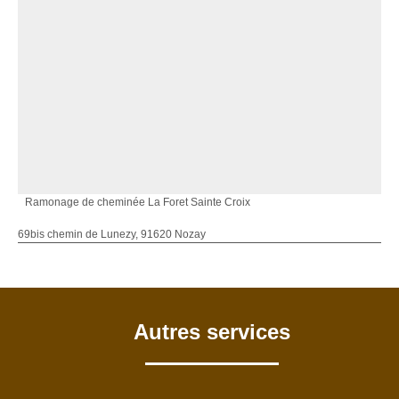
Ramonage de cheminée La Foret Sainte Croix
69bis chemin de Lunezy, 91620 Nozay
Autres services