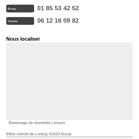
01 85 53 42 52
Bureau
06 12 16 09 82
Chantier
Nous localiser
Ramonage de cheminée Limours
69bis chemin de Lunezy, 91620 Nozay