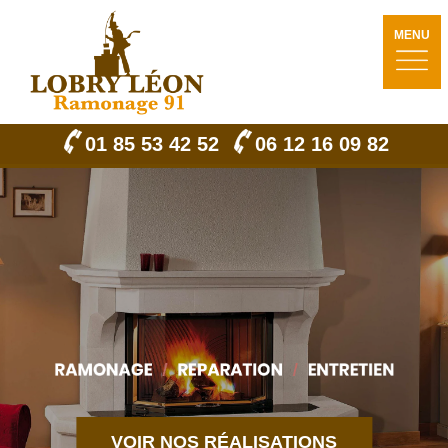
MENU
01 85 53 42 52
06 12 16 09 82
VOIR NOS RÉALISATIONS