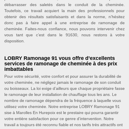
débarrasser des saletés dans le conduit de la cheminée.
Toutefois, ce travail acquiert la main des professionnels pour
obtenir des résultats satisfaisants et dans la norme, n’hésitez
donc pas à faire appel à une entreprise de ramonage de
cheminée. Faites-nous confiance, nous pouvons intervenir chez
vous tant que c’est dans le 91630, nous restons à votre
disposition.
LOBRY Ramonage 91 vous offre d’excellents
services de ramonage de cheminée à des prix
imbattables
Pour votre sécurité, votre confort et pour assurer la durabilité de
votre cheminée, ne négligez jamais le ramonage de son conduit
ou boisseaux. La loi exige d’ailleurs que chaque propriétaire fasse
le ramonage de leur installation de chauffage tous les ans. Le
nombre de ramonage dépendra de la fréquence à laquelle vous
utilisez votre cheminée. Notre entreprise LOBRY Ramonage 91
sise à Marolles En Hurepoix est le prestaire qui pourra garantir
votre entière satisfaction pour ce genre d’intervention. Notre
travail a toujours été reconnu fiable et nos tarifs très attractifs ont