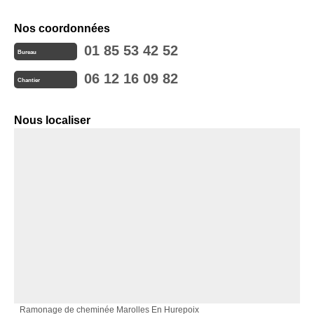
Nos coordonnées
01 85 53 42 52
Bureau
06 12 16 09 82
Chantier
Nous localiser
Ramonage de cheminée Marolles En Hurepoix