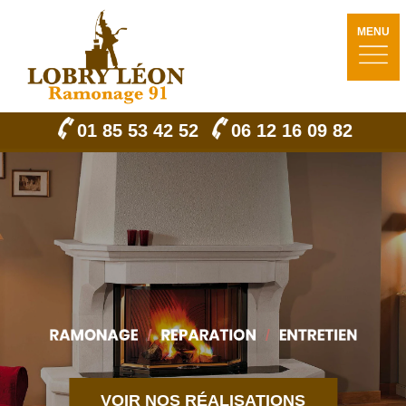
MENU
01 85 53 42 52
06 12 16 09 82
VOIR NOS RÉALISATIONS