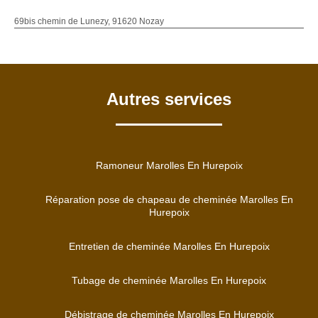
69bis chemin de Lunezy, 91620 Nozay
Autres services
Ramoneur Marolles En Hurepoix
Réparation pose de chapeau de cheminée Marolles En
Hurepoix
Entretien de cheminée Marolles En Hurepoix
Tubage de cheminée Marolles En Hurepoix
Débistrage de cheminée Marolles En Hurepoix