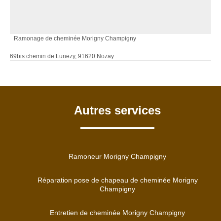
Ramonage de cheminée Morigny Champigny
69bis chemin de Lunezy, 91620 Nozay
Autres services
Ramoneur Morigny Champigny
Réparation pose de chapeau de cheminée Morigny
Champigny
Entretien de cheminée Morigny Champigny