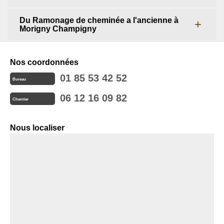
Du Ramonage de cheminée a l'ancienne à
Morigny Champigny
Nos coordonnées
01 85 53 42 52
Bureau
06 12 16 09 82
Chantier
Nous localiser