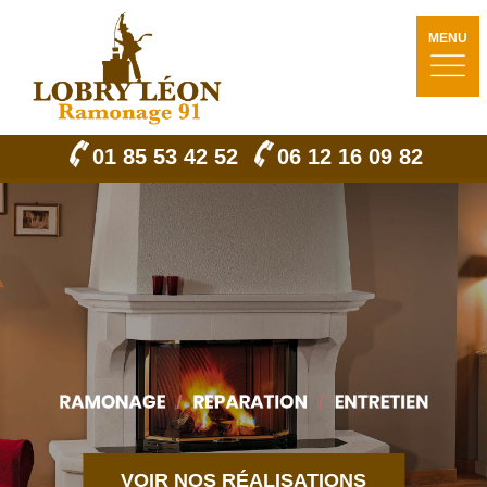
MENU
01 85 53 42 52
06 12 16 09 82
VOIR NOS RÉALISATIONS