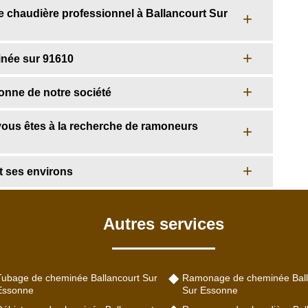
 chaudière professionnel à Ballancourt Sur
inée sur 91610
onne de notre société
ous êtes à la recherche de ramoneurs
 ses environs
Autres services
Tubage de cheminée Ballancourt Sur
Ramonage de cheminée Ball
Essonne
Sur Essonne