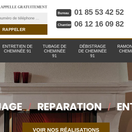
RAPPELLE GRATUITEMENT
01 85 53 42 52
Bureau
06 12 16 09 82
Chantier
ENTRETIEN DE
TUBAGE DE
DÉBISTRAGE
RAMON
CHEMINÉE 91
CHEMINÉE
DE CHEMINÉE
CHEMI
91
91
VOIR NOS RÉALISATIONS