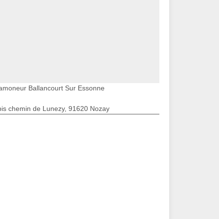
amoneur Ballancourt Sur Essonne
bis chemin de Lunezy, 91620 Nozay