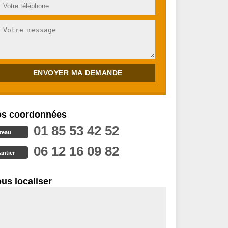
s coordonnées
01 85 53 42 52
reau
06 12 16 09 82
antier
us localiser