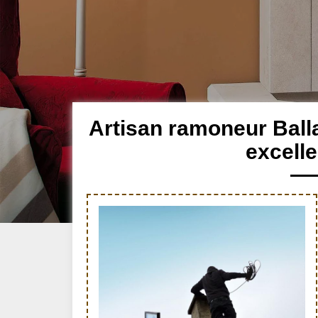
Artisan ramoneur Ball
excell