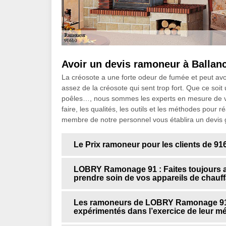
Avoir un devis ramoneur à Ballan
La créosote a une forte odeur de fumée et peut avoi
assez de la créosote qui sent trop fort. Que ce soi
poêles…, nous sommes les experts en mesure de 
faire, les qualités, les outils et les méthodes pour 
membre de notre personnel vous établira un devis 
Le Prix ramoneur pour les clients de 91
LOBRY Ramonage 91 : Faites toujours a
prendre soin de vos appareils de chauf
Les ramoneurs de LOBRY Ramonage 91 s
expérimentés dans l’exercice de leur mé