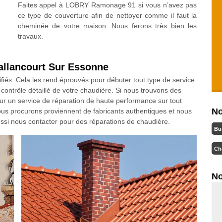
Faites appel à LOBRY Ramonage 91 si vous n’avez pas
ce type de couverture afin de nettoyer comme il faut la
cheminée de votre maison. Nous ferons très bien les
travaux.
allancourt Sur Essonne
fiés. Cela les rend éprouvés pour débuter tout type de service
contrôle détaillé de votre chaudière. Si nous trouvons des
ur un service de réparation de haute performance sur tout
No
us procurons proviennent de fabricants authentiques et nous
ussi nous contacter pour des réparations de chaudière.
Bu
Ch
No