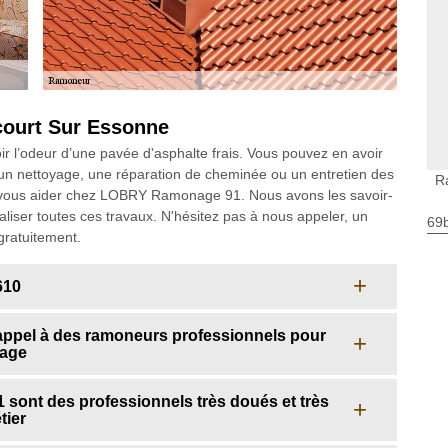
court Sur Essonne
r l’odeur d’une pavée d'asphalte frais. Vous pouvez en avoir
t un nettoyage, une réparation de cheminée ou un entretien des
R
vous aider chez LOBRY Ramonage 91. Nous avons les savoir-
réaliser toutes ces travaux. N'hésitez pas à nous appeler, un
69
gratuitement.
610
ppel à des ramoneurs professionnels pour
fage
ont des professionnels très doués et très
tier