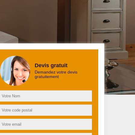
Devis gratuit
Demandez votre devis
gratuitement