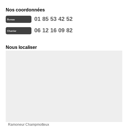
Nos coordonnées
01 85 53 42 52
Bureau
06 12 16 09 82
Chantier
Nous localiser
Ramoneur Champmotteux