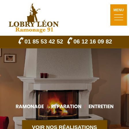
MENU
01 85 53 42 52
06 12 16 09 82
VOIR NOS RÉALISATIONS