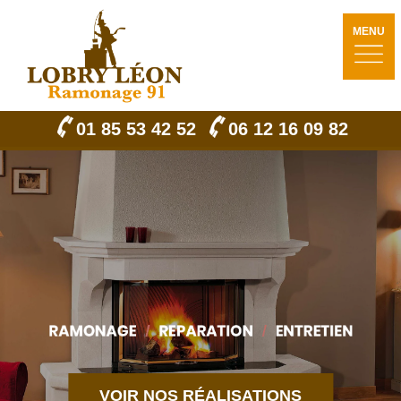
MENU
01 85 53 42 52
06 12 16 09 82
VOIR NOS RÉALISATIONS