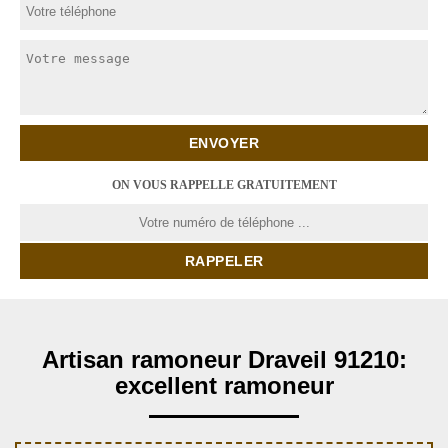
ON VOUS RAPPELLE GRATUITEMENT
Artisan ramoneur Draveil 91210:
excellent ramoneur