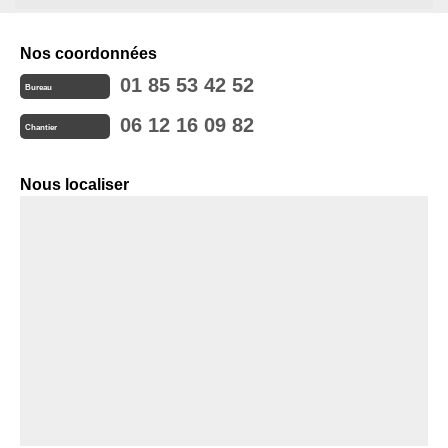
Nos coordonnées
01 85 53 42 52
Bureau
06 12 16 09 82
Chantier
Nous localiser