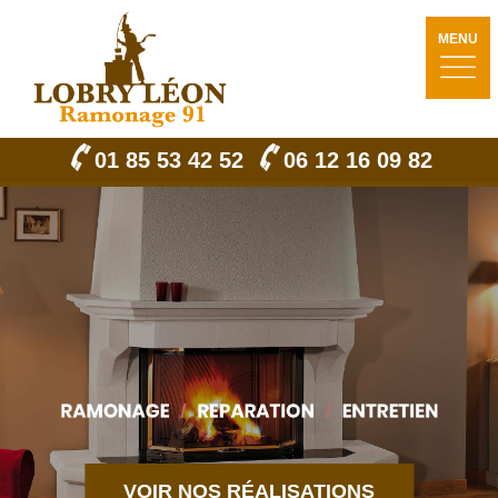
MENU
01 85 53 42 52
06 12 16 09 82
VOIR NOS RÉALISATIONS