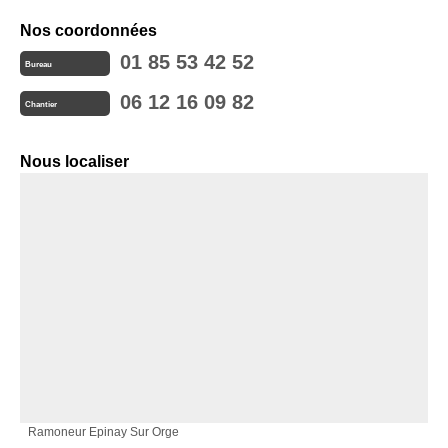
Nos coordonnées
01 85 53 42 52
Bureau
06 12 16 09 82
Chantier
Nous localiser
Ramoneur Epinay Sur Orge