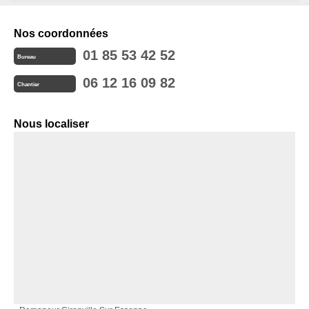
Nos coordonnées
01 85 53 42 52
Bureau
06 12 16 09 82
Chantier
Nous localiser