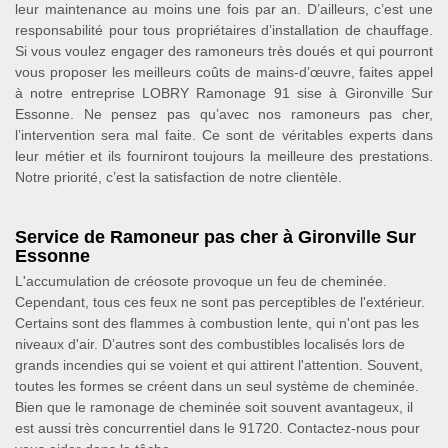
leur maintenance au moins une fois par an. D’ailleurs, c’est une
responsabilité pour tous propriétaires d’installation de chauffage.
Si vous voulez engager des ramoneurs très doués et qui pourront
vous proposer les meilleurs coûts de mains-d’œuvre, faites appel
à notre entreprise LOBRY Ramonage 91 sise à Gironville Sur
Essonne. Ne pensez pas qu’avec nos ramoneurs pas cher,
l’intervention sera mal faite. Ce sont de véritables experts dans
leur métier et ils fourniront toujours la meilleure des prestations.
Notre priorité, c’est la satisfaction de notre clientèle.
Service de Ramoneur pas cher à Gironville Sur
Essonne
L'accumulation de créosote provoque un feu de cheminée.
Cependant, tous ces feux ne sont pas perceptibles de l'extérieur.
Certains sont des flammes à combustion lente, qui n'ont pas les
niveaux d'air. D’autres sont des combustibles localisés lors de
grands incendies qui se voient et qui attirent l'attention. Souvent,
toutes les formes se créent dans un seul système de cheminée.
Bien que le ramonage de cheminée soit souvent avantageux, il
est aussi très concurrentiel dans le 91720. Contactez-nous pour