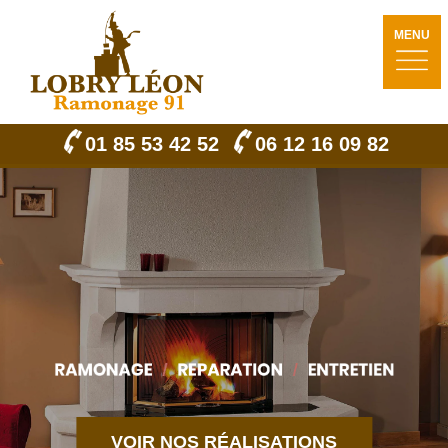
MENU
01 85 53 42 52
06 12 16 09 82
VOIR NOS RÉALISATIONS