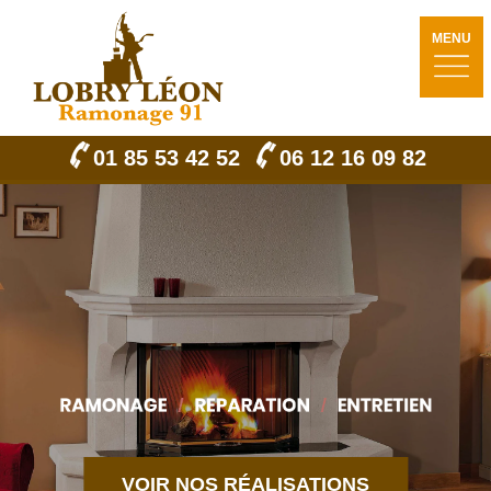
MENU
01 85 53 42 52
06 12 16 09 82
VOIR NOS RÉALISATIONS