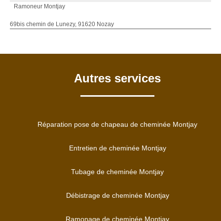
Ramoneur Montjay
69bis chemin de Lunezy, 91620 Nozay
Autres services
Réparation pose de chapeau de cheminée Montjay
Entretien de cheminée Montjay
Tubage de cheminée Montjay
Débistrage de cheminée Montjay
Ramonage de cheminée Montjay