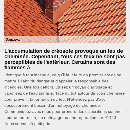
L'accumulation de créosote provoque un feu de
cheminée. Cependant, tous ces feux ne sont pas
perceptibles de l'extérieur. Certains sont des
flammes à
Identique à tout incendie, ce qu’il faut faire en premier est de se
mettre à l'abri du danger et d'appeler le responsable des
incendies. Une fois dehors, utilisez un boyau d'arrosage et
vaporisez de l'eau sur la surface du toit autour de votre cheminée
pour prévenir la formation du feu. N'attendez pas d'avoir
désespérément besoin d'un nettoyage de cheminée.
Communiquez avec nous pour prendre des dispositions comme
pour un entretien, un nettoyage ou une réparation sur 91440.
Nous servons à petit prix.