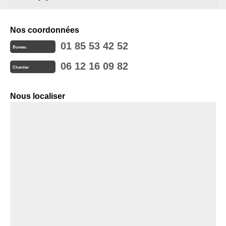
Nos coordonnées
01 85 53 42 52
Bureau
06 12 16 09 82
Chantier
Nous localiser