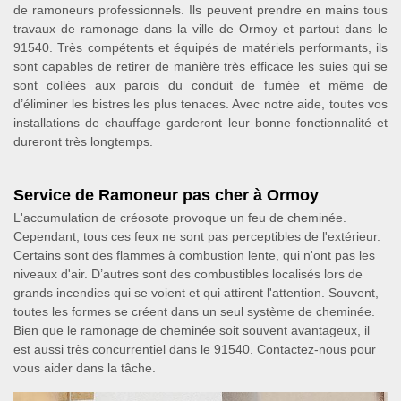
de ramoneurs professionnels. Ils peuvent prendre en mains tous
travaux de ramonage dans la ville de Ormoy et partout dans le
91540. Très compétents et équipés de matériels performants, ils
sont capables de retirer de manière très efficace les suies qui se
sont collées aux parois du conduit de fumée et même de
d’éliminer les bistres les plus tenaces. Avec notre aide, toutes vos
installations de chauffage garderont leur bonne fonctionnalité et
dureront très longtemps.
Service de Ramoneur pas cher à Ormoy
L'accumulation de créosote provoque un feu de cheminée.
Cependant, tous ces feux ne sont pas perceptibles de l'extérieur.
Certains sont des flammes à combustion lente, qui n'ont pas les
niveaux d'air. D’autres sont des combustibles localisés lors de
grands incendies qui se voient et qui attirent l'attention. Souvent,
toutes les formes se créent dans un seul système de cheminée.
Bien que le ramonage de cheminée soit souvent avantageux, il
est aussi très concurrentiel dans le 91540. Contactez-nous pour
vous aider dans la tâche.