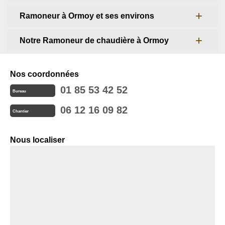
Ramoneur à Ormoy et ses environs
Notre Ramoneur de chaudière à Ormoy
Nos coordonnées
01 85 53 42 52
Bureau
06 12 16 09 82
Chantier
Nous localiser