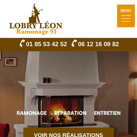
MENU
01 85 53 42 52
06 12 16 09 82
VOIR NOS RÉALISATIONS