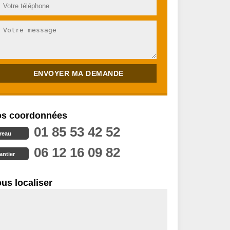
s coordonnées
01 85 53 42 52
reau
06 12 16 09 82
antier
us localiser