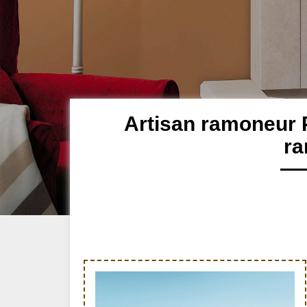
Artisan ramoneur 
r