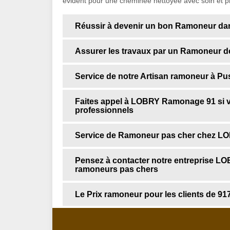
évident pour une cheminée nettoyée avec soin et p
Réussir à devenir un bon Ramoneur dan
Assurer les travaux par un Ramoneur d
Service de notre Artisan ramoneur à P
Faites appel à LOBRY Ramonage 91 si v
professionnels
Service de Ramoneur pas cher chez 
Pensez à contacter notre entreprise L
ramoneurs pas chers
Le Prix ramoneur pour les clients de 91