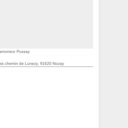
amoneur Pussay
bis chemin de Lunezy, 91620 Nozay