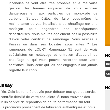
incendies peuvent être très probable et la mauvaise
gestion des fumées risquerait de vous exposer
dangereusement aux particules de monoxyde de
carbone. Surtout évitez de faire vous-même la
maintenance de vos installations de chauffage car une
malfaçon peut engendrer des conséquences
désastreuses. Vous n’aurez également pas la possibilité
d’avoir votre certificat de ramonage. Vous résidez à
Pussay ou dans ses localités avoisinantes ? Les
ramoneurs de LOBRY Ramonage 91 sont de vrais
spécialistes en nettoyage et entretien d’appareil de
No
chauffage si qui vous pouvez accorder toute votre
Bu
confiance. Tous ceux qui les ont engagés n’ont jamais
regretté leur choix.
Ch
ussay
No
fiés. Cela les rend éprouvés pour débuter tout type de service
contrôle détaillé de votre chaudière. Si nous trouvons des
ur un service de réparation de haute performance sur tout
us procurons proviennent de fabricants authentiques et nous