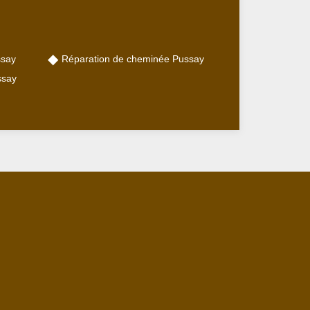
ssay
Réparation de cheminée Pussay
ssay