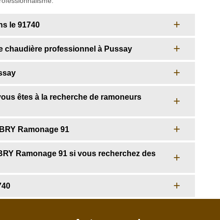
rofessionnalisme.
s le 91740
e chaudière professionnel à Pussay
ussay
ous êtes à la recherche de ramoneurs
LOBRY Ramonage 91
OBRY Ramonage 91 si vous recherchez des
740