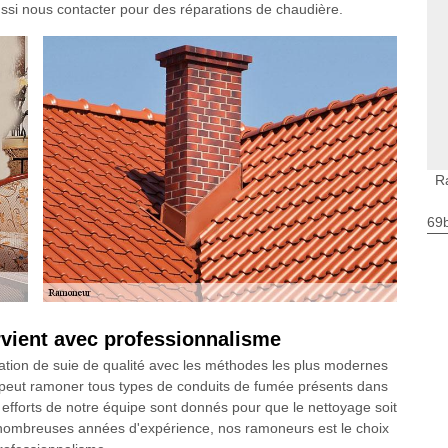
ussi nous contacter pour des réparations de chaudière.
R
69
vient avec professionnalisme
tion de suie de qualité avec les méthodes les plus modernes
t ramoner tous types de conduits de fumée présents dans
 efforts de notre équipe sont donnés pour que le nettoyage soit
e nombreuses années d'expérience, nos ramoneurs est le choix