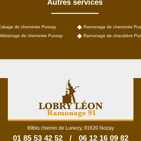
Autres services
Tubage de cheminée Pussay
Ramonage de cheminée Pu
Débistrage de cheminée Pussay
Ramonage de chaudière Pu
69bis chemin de Lunezy, 91620 Nozay
01 85 53 42 52
/
06 12 16 09 82