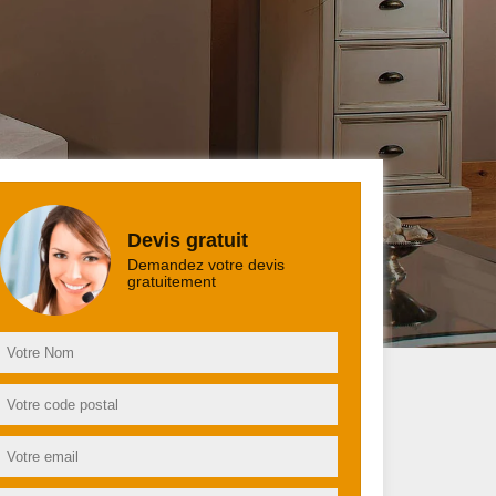
Devis gratuit
Demandez votre devis
gratuitement