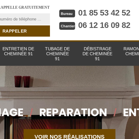
RAPPELLE GRATUITEMENT
01 85 53 42 52
Bureau
06 12 16 09 82
Chantier
ENTRETIEN DE
TUBAGE DE
DÉBISTRAGE
RAMON
CHEMINÉE 91
CHEMINÉE
DE CHEMINÉE
CHEMI
91
91
VOIR NOS RÉALISATIONS