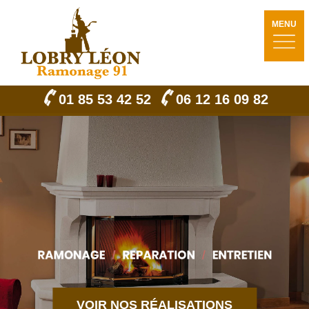
MENU
01 85 53 42 52
06 12 16 09 82
VOIR NOS RÉALISATIONS