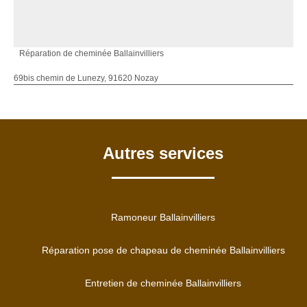
Réparation de cheminée Ballainvilliers
69bis chemin de Lunezy, 91620 Nozay
Autres services
Ramoneur Ballainvilliers
Réparation pose de chapeau de cheminée Ballainvilliers
Entretien de cheminée Ballainvilliers