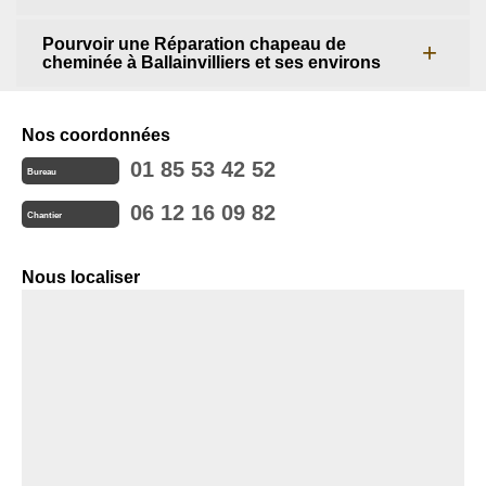
Pourvoir une Réparation chapeau de
cheminée à Ballainvilliers et ses environs
Nos coordonnées
01 85 53 42 52
Bureau
06 12 16 09 82
Chantier
Nous localiser