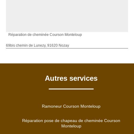
Réparation de cheminée Courson Monteloup
69bis chemin de Lunezy, 91620 Nozay
Autres services
Ramoneur Courson Monteloup
Réparation pose de chapeau de cheminée Courson
Monteloup