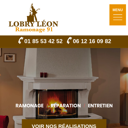
MENU
01 85 53 42 52
06 12 16 09 82
VOIR NOS RÉALISATIONS