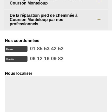
Courson Monteloup
De la réparation pied de cheminée à
Courson Monteloup par nos
professionnels
Nos coordonnées
01 85 53 42 52
Bureau
06 12 16 09 82
Chantier
Nous localiser