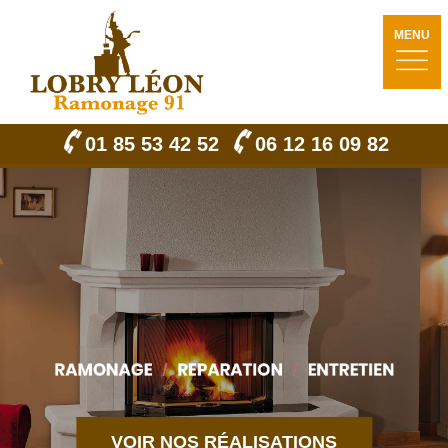
MENU
01 85 53 42 52
06 12 16 09 82
VOIR NOS RÉALISATIONS