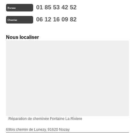
01 85 53 42 52
Bureau
06 12 16 09 82
Chantier
Nous localiser
Réparation de cheminée Fontaine La Riviere
69bis chemin de Lunezy, 91620 Nozay