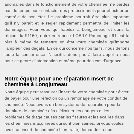
anomalies dans le fonctionnement de votre cheminée, ne perdez
pas de temps pour contacter des professionnels pour effectuer un
contrôle de son état. Le problème pourrait être plus important
qu’il n’y paraît et le régler rapidement permettra de limiter les
dommages. Pour vous qui habitez à Longjumeau et dans la
région du 91160, notre entreprise LOBRY Ramonage 91 est la
plus à même de remettre en état votre cheminée qu’importe
l’ampleur des dégâts. En ce qui concerne nos tarifs, nous défions
toute la concurrence. N’hésitez donc pas à faire appel à nous
pour ce genre d’intervention et même pour des cas d’urgence.
Notre équipe pour une réparation insert de
cheminée à Longjumeau
Notre équipe peut restaurer l’insert de votre cheminée pour éviter
de payer pour une réfection ou un ramonage de votre conduit de
cheminée. Nous avons un bon système de réparation pour la
doublure de cheminée afin d’éliminer les dangers et les
problèmes de tirage causés par les fissures et les écailles dans
les cheminées maçonnées qui sont bien saines. Si vous voulez
avoie un insert de cheminée bien traité, demandez à nos