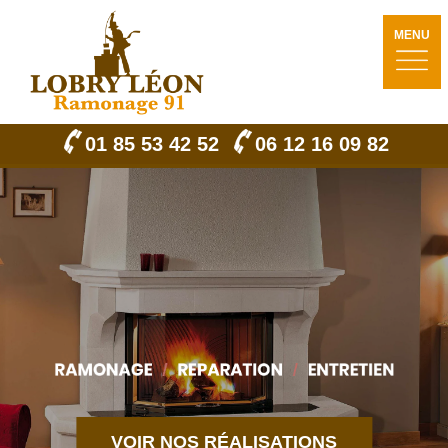
MENU
01 85 53 42 52
06 12 16 09 82
VOIR NOS RÉALISATIONS