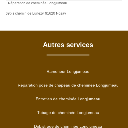
Réparation de cheminée Longjumeau
69bis chemin de Lunezy, 91620 Nozay
Autres services
Ramoneur Longjumeau
Réparation pose de chapeau de cheminée Longjumeau
Entretien de cheminée Longjumeau
Tubage de cheminée Longjumeau
Débistrage de cheminée Longjumeau