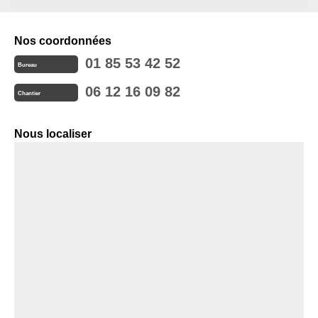
Nos coordonnées
01 85 53 42 52
Bureau
06 12 16 09 82
Chantier
Nous localiser