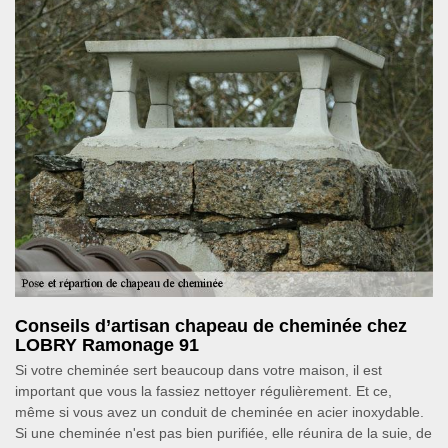
Conseils d’artisan chapeau de cheminée chez
LOBRY Ramonage 91
Si votre cheminée sert beaucoup dans votre maison, il est
important que vous la fassiez nettoyer régulièrement. Et ce,
même si vous avez un conduit de cheminée en acier inoxydable.
Si une cheminée n'est pas bien purifiée, elle réunira de la suie, de