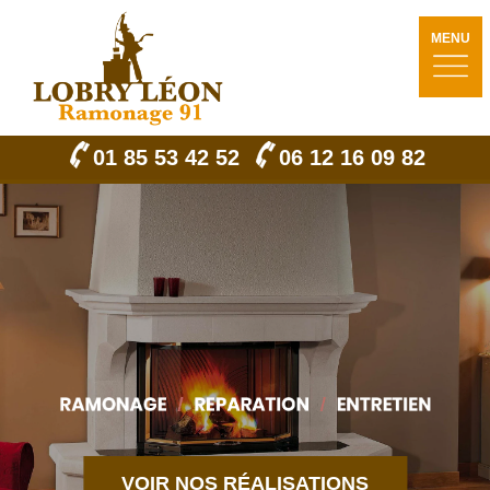
MENU
01 85 53 42 52
06 12 16 09 82
VOIR NOS RÉALISATIONS