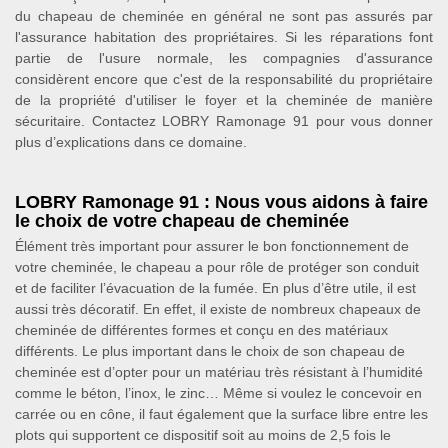
du chapeau de cheminée en général ne sont pas assurés par
l'assurance habitation des propriétaires. Si les réparations font
partie de l'usure normale, les compagnies d'assurance
considèrent encore que c'est de la responsabilité du propriétaire
de la propriété d'utiliser le foyer et la cheminée de manière
sécuritaire. Contactez LOBRY Ramonage 91 pour vous donner
plus d’explications dans ce domaine.
LOBRY Ramonage 91 : Nous vous aidons à faire
le choix de votre chapeau de cheminée
Élément très important pour assurer le bon fonctionnement de
votre cheminée, le chapeau a pour rôle de protéger son conduit
et de faciliter l’évacuation de la fumée. En plus d’être utile, il est
aussi très décoratif. En effet, il existe de nombreux chapeaux de
cheminée de différentes formes et conçu en des matériaux
différents. Le plus important dans le choix de son chapeau de
cheminée est d’opter pour un matériau très résistant à l’humidité
comme le béton, l’inox, le zinc… Même si voulez le concevoir en
carrée ou en cône, il faut également que la surface libre entre les
plots qui supportent ce dispositif soit au moins de 2,5 fois le