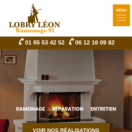
MENU
01 85 53 42 52
06 12 16 09 82
VOIR NOS RÉALISATIONS