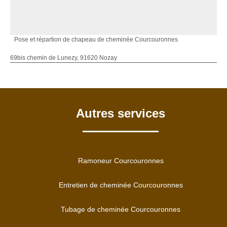
Pose et répartion de chapeau de cheminée Courcouronnes
69bis chemin de Lunezy, 91620 Nozay
Autres services
Ramoneur Courcouronnes
Entretien de cheminée Courcouronnes
Tubage de cheminée Courcouronnes