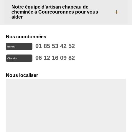
Notre équipe d’artisan chapeau de
cheminée à Courcouronnes pour vous
aider
Nos coordonnées
01 85 53 42 52
Bureau
06 12 16 09 82
Chantier
Nous localiser