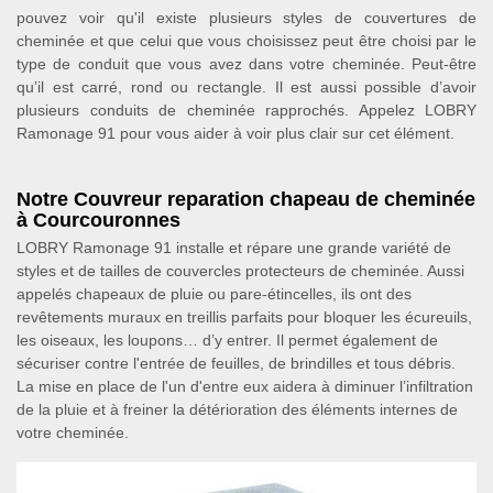
pouvez voir qu'il existe plusieurs styles de couvertures de
cheminée et que celui que vous choisissez peut être choisi par le
type de conduit que vous avez dans votre cheminée. Peut-être
qu’il est carré, rond ou rectangle. Il est aussi possible d’avoir
plusieurs conduits de cheminée rapprochés. Appelez LOBRY
Ramonage 91 pour vous aider à voir plus clair sur cet élément.
Notre Couvreur reparation chapeau de cheminée
à Courcouronnes
LOBRY Ramonage 91 installe et répare une grande variété de
styles et de tailles de couvercles protecteurs de cheminée. Aussi
appelés chapeaux de pluie ou pare-étincelles, ils ont des
revêtements muraux en treillis parfaits pour bloquer les écureuils,
les oiseaux, les loupons… d’y entrer. Il permet également de
sécuriser contre l'entrée de feuilles, de brindilles et tous débris.
La mise en place de l'un d'entre eux aidera à diminuer l’infiltration
de la pluie et à freiner la détérioration des éléments internes de
votre cheminée.