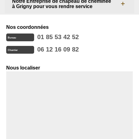
Notre Entreprise de chapeau de cheminée
à Grigny pour vous rendre service
Nos coordonnées
01 85 53 42 52
Bureau
06 12 16 09 82
Chantier
Nous localiser