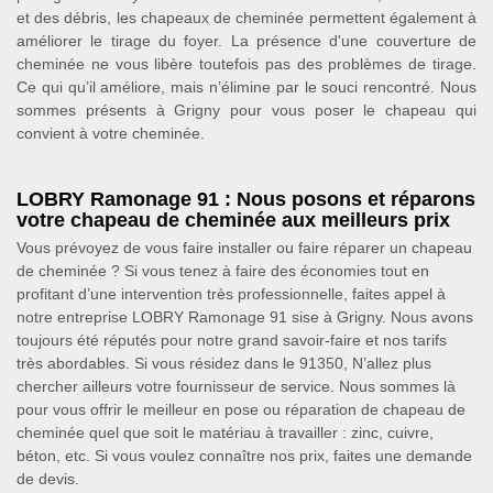
et des débris, les chapeaux de cheminée permettent également à
améliorer le tirage du foyer. La présence d'une couverture de
cheminée ne vous libère toutefois pas des problèmes de tirage.
Ce qui qu’il améliore, mais n’élimine par le souci rencontré. Nous
sommes présents à Grigny pour vous poser le chapeau qui
convient à votre cheminée.
LOBRY Ramonage 91 : Nous posons et réparons
votre chapeau de cheminée aux meilleurs prix
Vous prévoyez de vous faire installer ou faire réparer un chapeau
de cheminée ? Si vous tenez à faire des économies tout en
profitant d’une intervention très professionnelle, faites appel à
notre entreprise LOBRY Ramonage 91 sise à Grigny. Nous avons
toujours été réputés pour notre grand savoir-faire et nos tarifs
très abordables. Si vous résidez dans le 91350, N’allez plus
chercher ailleurs votre fournisseur de service. Nous sommes là
pour vous offrir le meilleur en pose ou réparation de chapeau de
cheminée quel que soit le matériau à travailler : zinc, cuivre,
béton, etc. Si vous voulez connaître nos prix, faites une demande
de devis.