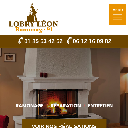
MENU
01 85 53 42 52
06 12 16 09 82
VOIR NOS RÉALISATIONS