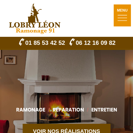
MENU
01 85 53 42 52
06 12 16 09 82
VOIR NOS RÉALISATIONS