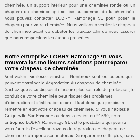
cheminée, un support intérieur pour une cheminée ronde ou un
chapeau de cheminée qui se fixe au sommet de la cheminée.
Vous pouvez contacter LOBRY Ramonage 91 pour poser le
chapeau pour votre cheminée. Nous veillons à vérifier le chapeau
de cheminée avant de débuter les travaux afin de nous assurer
que nous respections les étapes prescrites.
Notre entreprise LOBRY Ramonage 91 vous
trouvera les meilleures solutions pour réparer
votre chapeau de cheminée
Vent violent, vieillesse, sinistre… Nombreux sont les facteurs qui
peuvent entraîner la dégradation du chapeau de cheminée.
Sachez que si ce dispositif n’assure plus son rôle de protection, le
conduit de votre cheminée peut risquer des problèmes
d’obstruction et d’infiltration d’eau. Il faut donc que pensiez à
remettre en état votre chapeau de cheminée. Si vous habitez à
Guigneville Sur Essonne ou dans la région du 91590, notre
entreprise LOBRY Ramonage 91 est le prestataire qui pourra
vous fournir d’excellent travaux de réparation de chapeau de
cheminée qu’importe son matériau. Si réparer ne suffit plus, nous