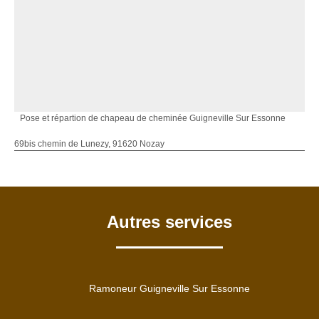
Pose et répartion de chapeau de cheminée Guigneville Sur Essonne
69bis chemin de Lunezy, 91620 Nozay
Autres services
Ramoneur Guigneville Sur Essonne