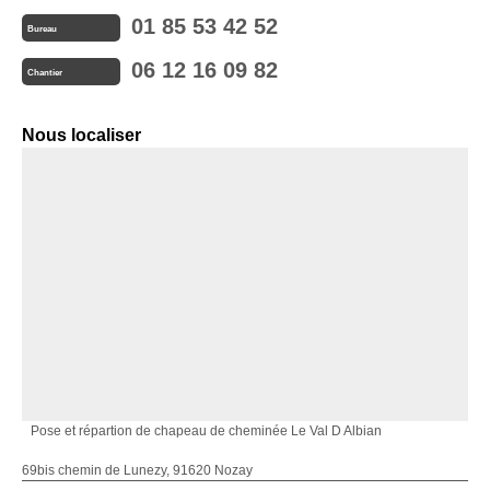
01 85 53 42 52
Bureau
06 12 16 09 82
Chantier
Nous localiser
Pose et répartion de chapeau de cheminée Le Val D Albian
69bis chemin de Lunezy, 91620 Nozay