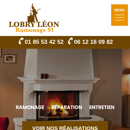
MENU
01 85 53 42 52
06 12 16 09 82
VOIR NOS RÉALISATIONS