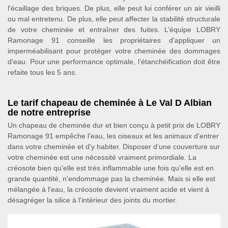
l'écaillage des briques. De plus, elle peut lui conférer un air vieilli
ou mal entretenu. De plus, elle peut affecter la stabilité structurale
de votre cheminée et entraîner des fuites. L’équipe LOBRY
Ramonage 91 conseille les propriétaires d'appliquer un
imperméabilisant pour protéger votre cheminée des dommages
d'eau. Pour une performance optimale, l’étanchéification doit être
refaite tous les 5 ans.
Le tarif chapeau de cheminée à Le Val D Albian
de notre entreprise
Un chapeau de cheminée dur et bien conçu à petit prix de LOBRY
Ramonage 91 empêche l’eau, les oiseaux et les animaux d'entrer
dans votre cheminée et d'y habiter. Disposer d’une couverture sur
votre cheminée est une nécessité vraiment primordiale. La
créosote bien qu'elle est très inflammable une fois qu'elle est en
grande quantité, n'endommage pas la cheminée. Mais si elle est
mélangée à l'eau, la créosote devient vraiment acide et vient à
désagréger la silice à l'intérieur des joints du mortier.