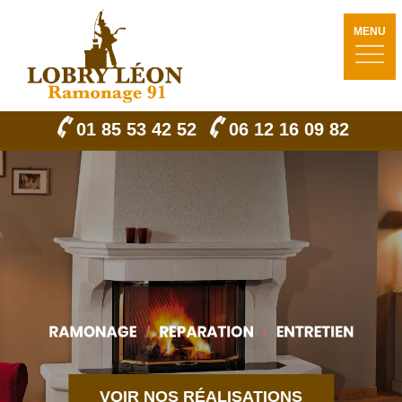
MENU
01 85 53 42 52
06 12 16 09 82
VOIR NOS RÉALISATIONS