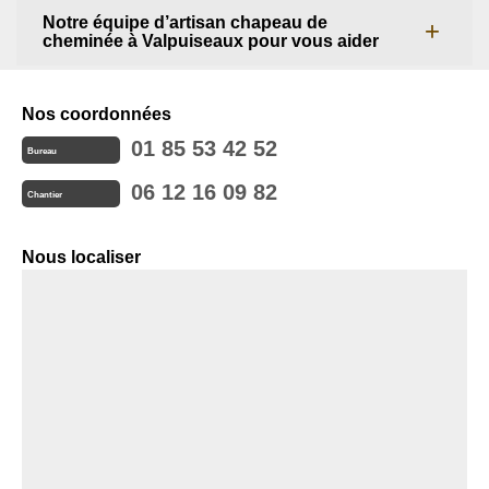
Notre équipe d’artisan chapeau de
cheminée à Valpuiseaux pour vous aider
Nos coordonnées
01 85 53 42 52
Bureau
06 12 16 09 82
Chantier
Nous localiser