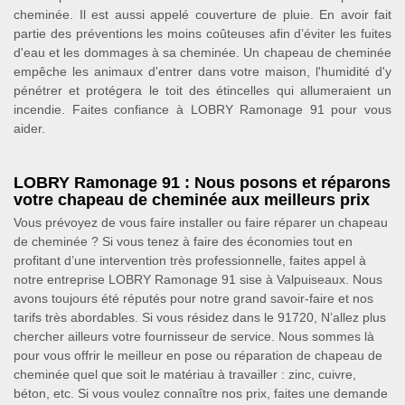
cheminée. Il est aussi appelé couverture de pluie. En avoir fait
partie des préventions les moins coûteuses afin d’éviter les fuites
d'eau et les dommages à sa cheminée. Un chapeau de cheminée
empêche les animaux d'entrer dans votre maison, l'humidité d'y
pénétrer et protégera le toit des étincelles qui allumeraient un
incendie. Faites confiance à LOBRY Ramonage 91 pour vous
aider.
LOBRY Ramonage 91 : Nous posons et réparons
votre chapeau de cheminée aux meilleurs prix
Vous prévoyez de vous faire installer ou faire réparer un chapeau
de cheminée ? Si vous tenez à faire des économies tout en
profitant d’une intervention très professionnelle, faites appel à
notre entreprise LOBRY Ramonage 91 sise à Valpuiseaux. Nous
avons toujours été réputés pour notre grand savoir-faire et nos
tarifs très abordables. Si vous résidez dans le 91720, N’allez plus
chercher ailleurs votre fournisseur de service. Nous sommes là
pour vous offrir le meilleur en pose ou réparation de chapeau de
cheminée quel que soit le matériau à travailler : zinc, cuivre,
béton, etc. Si vous voulez connaître nos prix, faites une demande