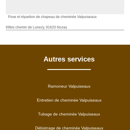
Pose et répartion de chapeau de cheminée Valpuiseaux
69bis chemin de Lunezy, 91620 Nozay
Autres services
Ramoneur Valpuiseaux
Entretien de cheminée Valpuiseaux
Tubage de cheminée Valpuiseaux
Débistrage de cheminée Valpuiseaux