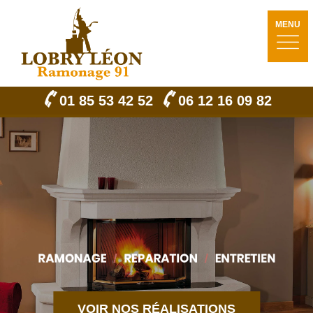
MENU
01 85 53 42 52
06 12 16 09 82
VOIR NOS RÉALISATIONS