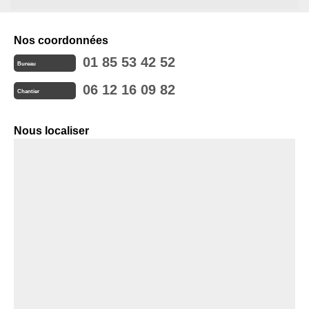
Nos coordonnées
01 85 53 42 52
Bureau
06 12 16 09 82
Chantier
Nous localiser