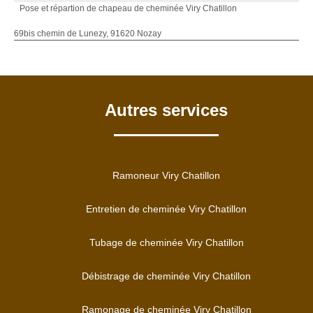
Pose et répartion de chapeau de cheminée Viry Chatillon
69bis chemin de Lunezy, 91620 Nozay
Autres services
Ramoneur Viry Chatillon
Entretien de cheminée Viry Chatillon
Tubage de cheminée Viry Chatillon
Débistrage de cheminée Viry Chatillon
Ramonage de cheminée Viry Chatillon