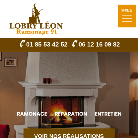
MENU
01 85 53 42 52
06 12 16 09 82
VOIR NOS RÉALISATIONS