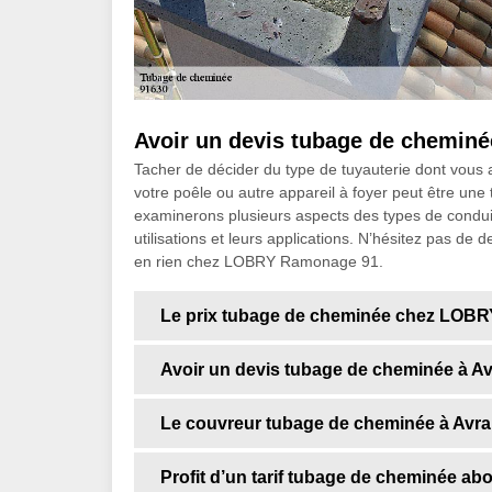
Avoir un devis tubage de cheminée
Tacher de décider du type de tuyauterie dont vous ave
votre poêle ou autre appareil à foyer peut être une 
examinerons plusieurs aspects des types de condui
utilisations et leurs applications. N’hésitez pas de 
en rien chez LOBRY Ramonage 91.
Le prix tubage de cheminée chez LOB
Avoir un devis tubage de cheminée à Avr
Le couvreur tubage de cheminée à Avrai
Profit d’un tarif tubage de cheminée ab