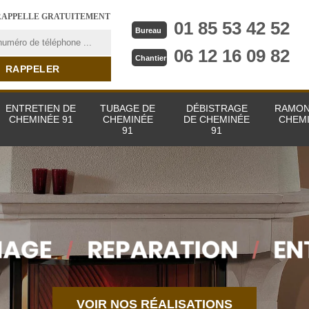
RAPPELLE GRATUITEMENT
01 85 53 42 52
Bureau
06 12 16 09 82
Chantier
ENTRETIEN DE
TUBAGE DE
DÉBISTRAGE
RAMON
CHEMINÉE 91
CHEMINÉE
DE CHEMINÉE
CHEMI
91
91
VOIR NOS RÉALISATIONS