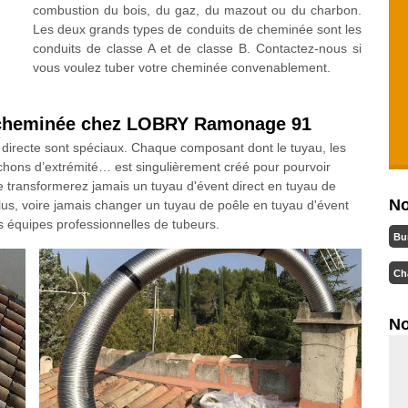
combustion du bois, du gaz, du mazout ou du charbon.
Les deux grands types de conduits de cheminée sont les
conduits de classe A et de classe B. Contactez-nous si
vous voulez tuber votre cheminée convenablement.
e cheminée chez LOBRY Ramonage 91
directe sont spéciaux. Chaque composant dont le tuyau, les
uchons d’extrémité… est singulièrement créé pour pourvoir
 ne transformerez jamais un tuyau d'évent direct en tuyau de
No
us, voire jamais changer un tuyau de poêle en tuyau d'évent
s équipes professionnelles de tubeurs.
Bu
Ch
No