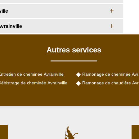
ille
rainville
Autres services
ntretien de cheminée Avrainville
Ramonage de cheminée Avrai
Débistrage de cheminée Avrainville
Ramonage de chaudière Avra