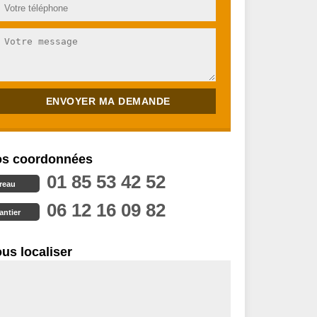
s coordonnées
01 85 53 42 52
reau
06 12 16 09 82
antier
us localiser