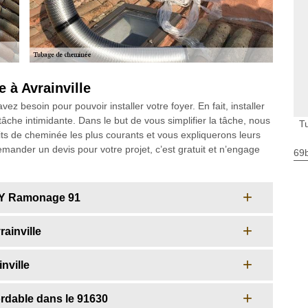
 à Avrainville
z besoin pour pouvoir installer votre foyer. En fait, installer
tâche intimidante. Dans le but de vous simplifier la tâche, nous
T
ts de cheminée les plus courants et vous expliquerons leurs
demander un devis pour votre projet, c’est gratuit et n’engage
69
RY Ramonage 91
ainville
nville
ordable dans le 91630