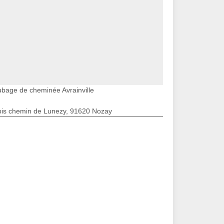
ubage de cheminée Avrainville
bis chemin de Lunezy, 91620 Nozay