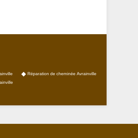
nville
Réparation de cheminée Avrainville
inville