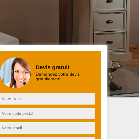
Devis gratuit
Demandez votre devis
gratuitement