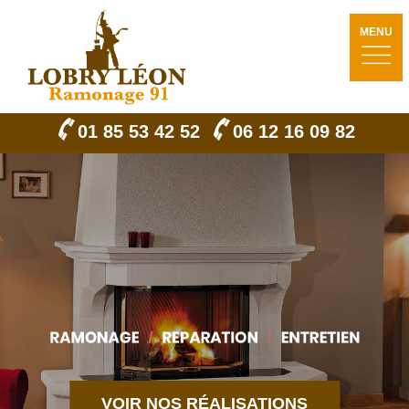
MENU
01 85 53 42 52
06 12 16 09 82
VOIR NOS RÉALISATIONS