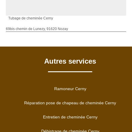
Tubage de cheminée Cerny
69bis chemin de Lunezy, 91620 Nozay
Autres services
Ramoneur Cerny
Réparation pose de chapeau de cheminée Cerny
Entretien de cheminée Cerny
Débistrage de cheminée Cerny