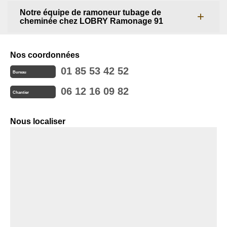
Notre équipe de ramoneur tubage de
cheminée chez LOBRY Ramonage 91
Nos coordonnées
01 85 53 42 52
Bureau
06 12 16 09 82
Chantier
Nous localiser