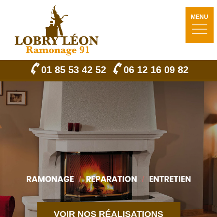
MENU
01 85 53 42 52
06 12 16 09 82
VOIR NOS RÉALISATIONS