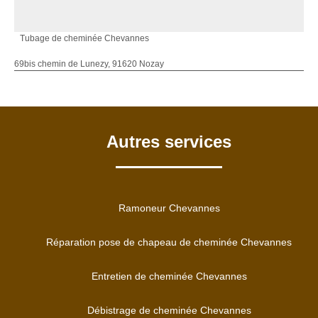
Tubage de cheminée Chevannes
69bis chemin de Lunezy, 91620 Nozay
Autres services
Ramoneur Chevannes
Réparation pose de chapeau de cheminée Chevannes
Entretien de cheminée Chevannes
Débistrage de cheminée Chevannes