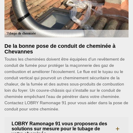
De la bonne pose de conduit de cheminée à
Chevannes
Toutes les cheminées doivent être équipées d'un revêtement de
conduit de fumée pour protéger la maçonnerie des gaz de
combustion et améliorer l'écoulement. Le flue est le tuyau ou le
conduit vertical qui pourvoit un cheminement sécuritaire de la
chaleur, de la fumée et des autres sous-produits de combustion
loin du foyer. Un couvre-châssis qui s'installe sur le conduit de
cheminée empêchant l'eau de pénétrer dans votre cheminée.
Contactez LOBRY Ramonage 91 pour vous aider dans la pose de
conduit pour votre cheminée.
LOBRY Ramonage 91 vous proposera des
solutions sur mesure pour le tubage de