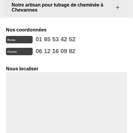
Notre artisan pour tubage de cheminée à
Chevannes
Nos coordonnées
01 85 53 42 52
Bureau
06 12 16 09 82
Chantier
Nous localiser